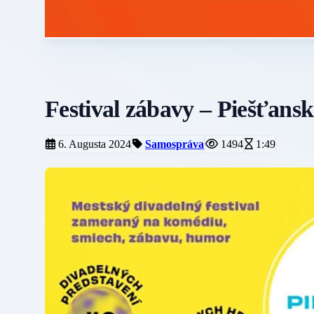
Festival zábavy – Piešťansk
6. Augusta 2024
Samospráva
1494
1:49