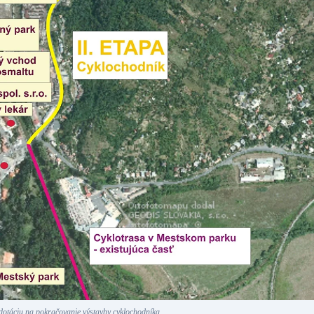
 dotáciu na pokračovanie výstavby cyklochodníka