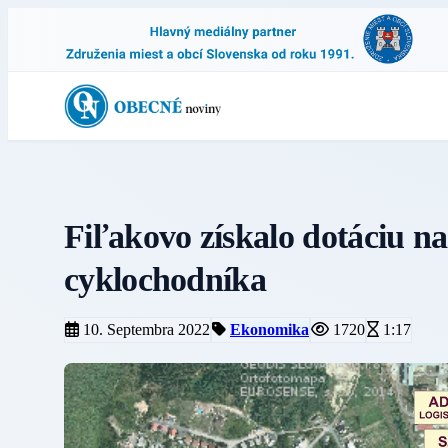
Fiľakovo získalo dotáciu n
cyklochodníka
10. Septembra 2022
Ekonomika
1720
1:17