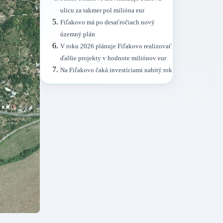
ulicu za takmer pol milióna eur
Fiľakovo má po desaťročiach nový
územný plán
V roku 2026 plánuje Fiľakovo realizovať
ďalšie projekty v hodnote miliónov eur
Na Fiľakovo čaká investíciami nabitý rok