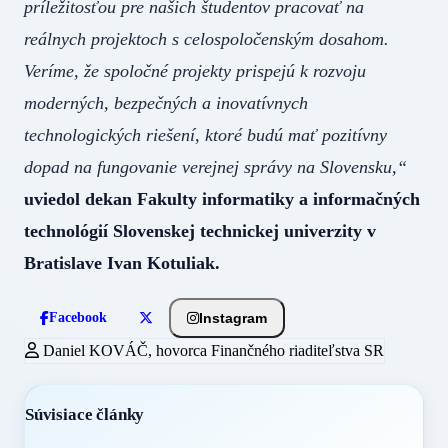
príležitosťou pre našich študentov pracovať na
reálnych projektoch s celospoločenským dosahom.
Veríme, že spoločné projekty prispejú k rozvoju
moderných, bezpečných a inovatívnych
technologických riešení, ktoré budú mať pozitívny
dopad na fungovanie verejnej správy na Slovensku,“
uviedol dekan Fakulty informatiky a informačných
technológií Slovenskej technickej univerzity v
Bratislave Ivan Kotuliak.
Instagram
Facebook
Daniel KOVÁČ, hovorca Finančného riaditeľstva SR
Súvisiace články