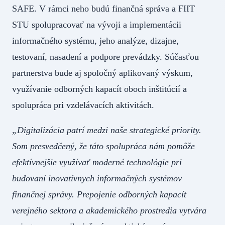
SAFE. V rámci neho budú finančná správa a FIIT
STU spolupracovať na vývoji a implementácii
informačného systému, jeho analýze, dizajne,
testovaní, nasadení a podpore prevádzky. Súčasťou
partnerstva bude aj spoločný aplikovaný výskum,
využívanie odborných kapacít oboch inštitúcií a
spolupráca pri vzdelávacích aktivitách.
„Digitalizácia patrí medzi naše strategické priority.
Som presvedčený, že táto spolupráca nám pomôže
efektívnejšie využívať moderné technológie pri
budovaní inovatívnych informačných systémov
finančnej správy. Prepojenie odborných kapacít
verejného sektora a akademického prostredia vytvára