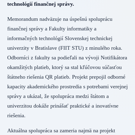
technológií finančnej správy.
Memorandum nadväzuje na úspešnú spoluprácu
finančnej správy a Fakulty informatiky a
informačných technológií Slovenskej technickej
univerzity v Bratislave (FIIT STU) z minulého roka.
Odborníci z fakulty sa podieľali na vývoji Notifikátora
okamžitých platieb, ktorý sa stal kľúčovou súčasťou
štátneho riešenia QR platieb. Projekt prepojil odborné
kapacity akademického prostredia s potrebami verejnej
správy a ukázal, že spolupráca medzi štátom a
univerzitou dokáže prinášať praktické a inovatívne
riešenia.
Aktuálna spolupráca sa zameria najmä na projekt