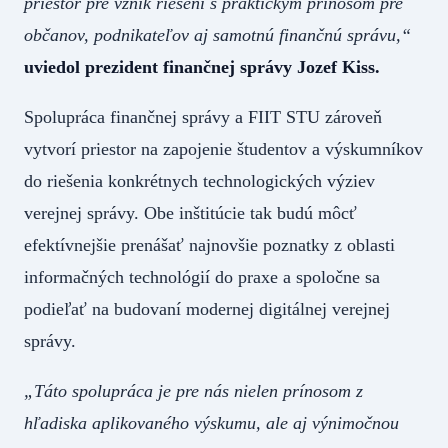
priestor pre vznik riešení s praktickým prínosom pre
občanov, podnikateľov aj samotnú finančnú správu,“
uviedol prezident finančnej správy Jozef Kiss.
Spolupráca finančnej správy a FIIT STU zároveň
vytvorí priestor na zapojenie študentov a výskumníkov
do riešenia konkrétnych technologických výziev
verejnej správy. Obe inštitúcie tak budú môcť
efektívnejšie prenášať najnovšie poznatky z oblasti
informačných technológií do praxe a spoločne sa
podieľať na budovaní modernej digitálnej verejnej
správy.
„Táto spolupráca je pre nás nielen prínosom z
hľadiska aplikovaného výskumu, ale aj výnimočnou