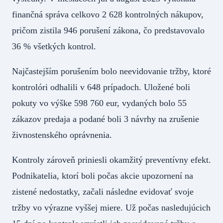
finančná správa celkovo 2 628 kontrolných nákupov,
pričom zistila 946 porušení zákona, čo predstavovalo
36 % všetkých kontrol.
Najčastejším porušením bolo neevidovanie tržby, ktoré
kontrolóri odhalili v 648 prípadoch. Uložené boli
pokuty vo výške 598 760 eur, vydaných bolo 55
zákazov predaja a podané boli 3 návrhy na zrušenie
živnostenského oprávnenia.
Kontroly zároveň priniesli okamžitý preventívny efekt.
Podnikatelia, ktorí boli počas akcie upozornení na
zistené nedostatky, začali následne evidovať svoje
tržby vo výrazne vyššej miere. Už počas nasledujúcich