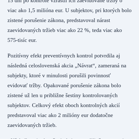
15 dní po kontrole vzrástli ich zaevidované tržby o
viac ako 1,5 milióna eur. U subjektov, pri ktorých bolo
zistené porušenie zákona, predstavoval nárast
zaevidovaných tržieb viac ako 22 %, teda viac ako
575-tisíc eur.
Pozitívny efekt preventívnych kontrol potvrdila aj
následná celoslovenská akcia „Návrat“, zameraná na
subjekty, ktoré v minulosti porušili povinnosť
evidovať tržby. Opakované porušenie zákona bolo
zistené už len u približne šestiny kontrolovaných
subjektov. Celkový efekt oboch kontrolných akcií
predstavoval viac ako 2 milióny eur dodatočne
zaevidovaných tržieb.