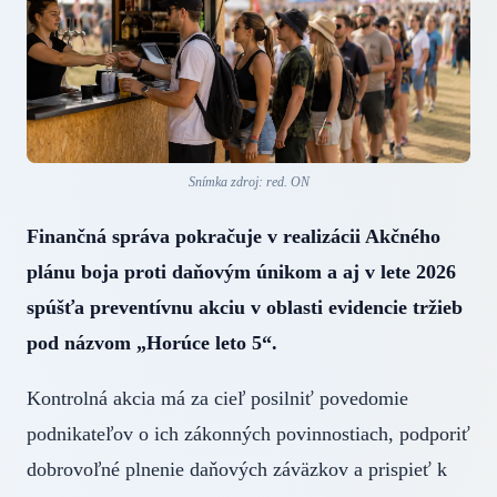
Snímka zdroj: red. ON
Finančná správa pokračuje v realizácii Akčného
plánu boja proti daňovým únikom a aj v lete 2026
spúšťa preventívnu akciu v oblasti evidencie tržieb
pod názvom „Horúce leto 5“.
Kontrolná akcia má za cieľ posilniť povedomie
podnikateľov o ich zákonných povinnostiach, podporiť
dobrovoľné plnenie daňových záväzkov a prispieť k