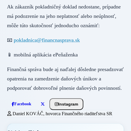
Ak zákazník pokladničný doklad nedostane, prípadne
má podozrenie na jeho neplatnosť alebo neúplnosť,
môže túto skutočnosť jednoducho oznámiť:
📧
pokladnica@financnasprava.sk
📱 mobilná aplikácia ePeňaženka
Finančná správa bude aj naďalej dôsledne presadzovať
opatrenia na zamedzenie daňových únikov a
podporovať dobrovoľné plnenie daňových povinností.
Instagram
Facebook
Daniel KOVÁČ, hovorca Finančného riaditeľstva SR