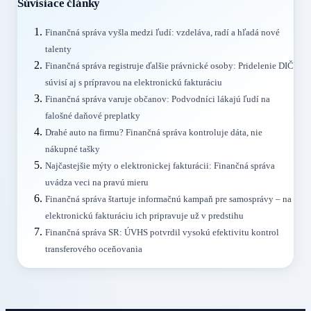
Súvisiace články
Finančná správa vyšla medzi ľudí: vzdeláva, radí a hľadá nové
talenty
Finančná správa registruje ďalšie právnické osoby: Pridelenie DIČ
súvisí aj s prípravou na elektronickú fakturáciu
Finančná správa varuje občanov: Podvodníci lákajú ľudí na
falošné daňové preplatky
Drahé auto na firmu? Finančná správa kontroluje dáta, nie
nákupné tašky
Najčastejšie mýty o elektronickej fakturácii: Finančná správa
uvádza veci na pravú mieru
Finančná správa štartuje informačnú kampaň pre samosprávy – na
elektronickú fakturáciu ich pripravuje už v predstihu
Finančná správa SR: ÚVHS potvrdil vysokú efektivitu kontrol
transferového oceňovania