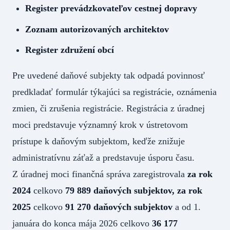
Register prevádzkovateľov cestnej dopravy
Zoznam autorizovaných architektov
Register združení obcí
Pre uvedené daňové subjekty tak odpadá povinnosť
predkladať formulár týkajúci sa registrácie, oznámenia
zmien, či zrušenia registrácie. Registrácia z úradnej
moci predstavuje významný krok v ústretovom
prístupe k daňovým subjektom, keďže znižuje
administratívnu záťaž a predstavuje úsporu času.
Z úradnej moci finančná správa zaregistrovala
za rok
2024
celkovo
79 889 daňových subjektov, za rok
2025
celkovo
91 270
daňových subjektov
a od 1.
januára do konca mája 2026 celkovo
36 177