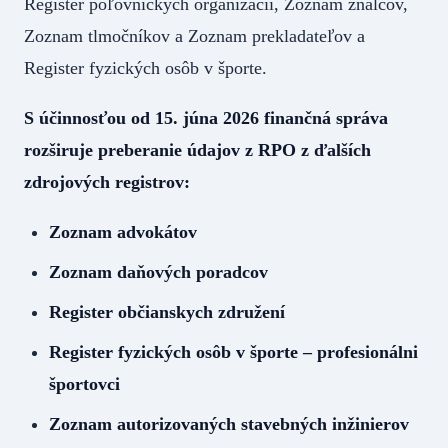
Register poľovníckych organizácii, Zoznam znalcov,
Zoznam tlmočníkov a Zoznam prekladateľov a
Register fyzických osôb v športe.
S účinnosťou od 15. júna 2026 finančná správa
rozširuje preberanie údajov z RPO z ďalších
zdrojových registrov:
Zoznam advokátov
Zoznam daňových poradcov
Register občianskych združení
Register fyzických osôb v športe – profesionálni
športovci
Zoznam autorizovaných stavebných inžinierov