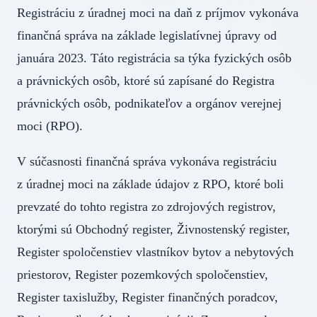
Registráciu z úradnej moci na daň z príjmov vykonáva
finančná správa na základe legislatívnej úpravy od
januára 2023. Táto registrácia sa týka fyzických osôb
a právnických osôb, ktoré sú zapísané do Registra
právnických osôb, podnikateľov a orgánov verejnej
moci (RPO).
V súčasnosti finančná správa vykonáva registráciu
z úradnej moci na základe údajov z RPO, ktoré boli
prevzaté do tohto registra zo zdrojových registrov,
ktorými sú Obchodný register, Živnostenský register,
Register spoločenstiev vlastníkov bytov a nebytových
priestorov, Register pozemkových spoločenstiev,
Register taxislužby, Register finančných poradcov,