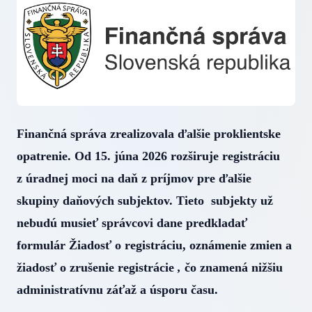
Finančná správa zrealizovala ďalšie proklientske
opatrenie. Od 15. júna 2026 rozširuje registráciu
z úradnej moci na daň z príjmov pre ďalšie
skupiny daňových subjektov. Tieto subjekty už
nebudú musieť správcovi dane predkladať
formulár Žiadosť o registráciu, oznámenie zmien a
žiadosť o zrušenie registrácie
,
čo znamená nižšiu
administratívnu záťaž a úsporu času.