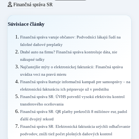
Finančná správa SR
Súvisiace články
Finančná správa varuje občanov: Podvodníci lákajú ľudí na
falošné daňové preplatky
Drahé auto na firmu? Finančná správa kontroluje dáta, nie
nákupné tašky
Najčastejšie mýty o elektronickej fakturácii: Finančná správa
uvádza veci na pravú mieru
Finančná správa štartuje informačnú kampaň pre samosprávy – na
elektronickú fakturáciu ich pripravuje už v predstihu
Finančná správa SR: ÚVHS potvrdil vysokú efektivitu kontrol
transferového oceňovania
Finančná správa SR: QR platby prekročili 8 miliónov eur, padol
ďalší dvojitý rekord
Finančná správa SR: Elektronická fakturácia urýchli odhaľovanie
podvodov, zníži tiež počet plošných daňových kontrol