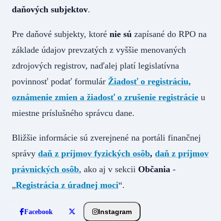
daňových subjektov
.
Pre daňové subjekty, ktoré
nie sú
zapísané do RPO na
základe údajov prevzatých z vyššie menovaných
zdrojových registrov, naďalej platí legislatívna
povinnosť podať formulár
Žiadosť o registráciu,
oznámenie zmien a žiadosť o zrušenie registrácie
u
miestne príslušného správcu dane.
Bližšie informácie sú zverejnené na portáli finančnej
správy
daň z príjmov fyzických osôb
,
daň z príjmov
právnických osôb
, ako aj v sekcii
Občania
-
„
Registrácia z úradnej moci
“.
Instagram
Facebook