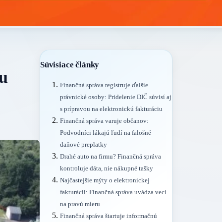
Súvisiace články
du
Finančná správa registruje ďalšie
právnické osoby: Pridelenie DIČ súvisí aj
s prípravou na elektronickú fakturáciu
Finančná správa varuje občanov:
Podvodníci lákajú ľudí na falošné
daňové preplatky
Drahé auto na firmu? Finančná správa
kontroluje dáta, nie nákupné tašky
Najčastejšie mýty o elektronickej
fakturácii: Finančná správa uvádza veci
na pravú mieru
Finančná správa štartuje informačnú