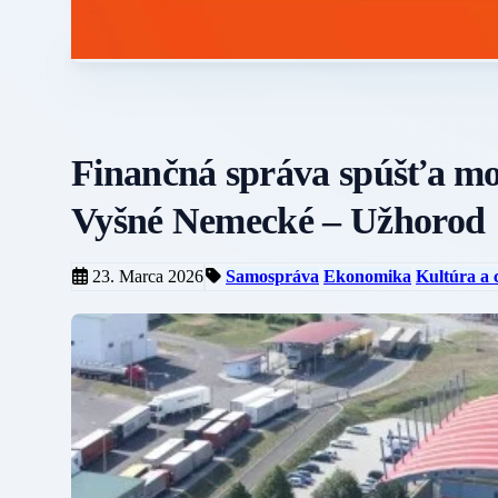
Finančná správa spúšťa mo
Vyšné Nemecké – Užhorod
23. Marca 2026
Samospráva
Ekonomika
Kultúra a 