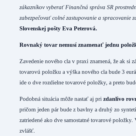
zákazníkov vyberať Finančná správa SR prostredn
zabezpečovať colné zastupovanie a spracovanie zá
Slovenskej pošty Eva Peterová.
Rovnaký tovar nemusí znamenať jednu polož
Zavedenie nového cla v praxi znamená, že ak si zá
tovarovú položku a výška nového cla bude 3 eurá
ide o dve rozdielne tovarové položky, a preto bud
Podobná situácia môže nastať aj pri
zdanlivo ro
pričom jeden pár bude z bavlny a druhý zo synte
zatriedené ako dve samostatné tovarové položky.
zvlášť.