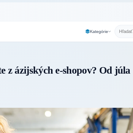
Kategórie
e z ázijských e-shopov? Od júla 