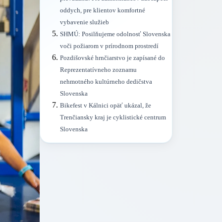
oddych, pre klientov komfortné
vybavenie služieb
SHMÚ: Posilňujeme odolnosť Slovenska
voči požiarom v prírodnom prostredí
Pozdišovské hrnčiarstvo je zapísané do
Reprezentatívneho zoznamu
nehmotného kultúrneho dedičstva
Slovenska
Bikefest v Kálnici opäť ukázal, že
Trenčiansky kraj je cyklistické centrum
Slovenska