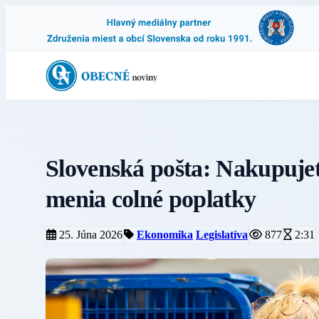
Slovenská pošta: Nakupujet
menia colné poplatky
25. Júna 2026
Ekonomika
Legislatíva
877
2:31