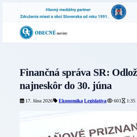
Finančná správa SR: Odlož
najneskôr do 30. júna
17. Júna 2026
Ekonomika
Legislatíva
603
1:35