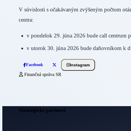
V súvislosti s očakávaným zvýšeným počtom otázo
centra:
v pondelok 29. júna 2026 bude call centrum p
v utorok 30. júna 2026 bude daňovníkom k dis
Instagram
Facebook
Finančná správa SR
Strategickí partneri