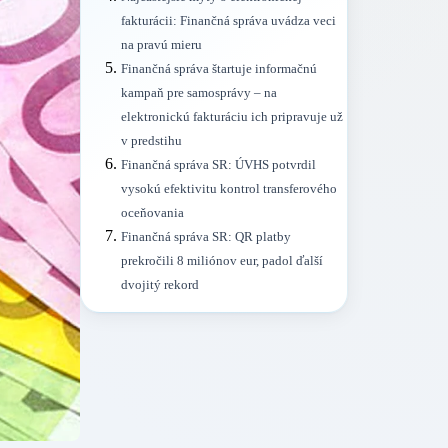
fakturácii: Finančná správa uvádza veci
na pravú mieru
Finančná správa štartuje informačnú
kampaň pre samosprávy – na
elektronickú fakturáciu ich pripravuje už
v predstihu
Finančná správa SR: ÚVHS potvrdil
vysokú efektivitu kontrol transferového
oceňovania
Finančná správa SR: QR platby
prekročili 8 miliónov eur, padol ďalší
dvojitý rekord