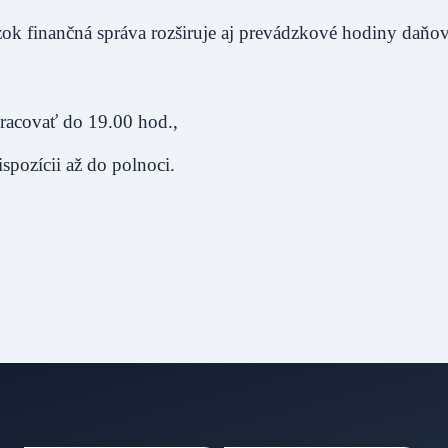
k finančná správa rozširuje aj prevádzkové hodiny daňov
racovať do 19.00 hod.,
pozícii až do polnoci.