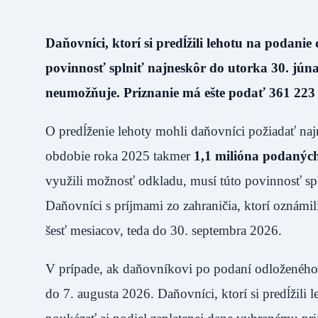
Daňovníci, ktorí si predĺžili lehotu na podanie
povinnosť splniť najneskôr do utorka 30. júna
neumožňuje. Priznanie má ešte podať 361 223 
O predĺženie lehoty mohli daňovníci požiadať naj
obdobie roka 2025 takmer
1,1 milióna podanýc
využili možnosť odkladu, musí túto povinnosť sp
Daňovníci s príjmami zo zahraničia, ktorí oznámili
šesť mesiacov, teda do 30. septembra 2026.
V prípade, ak daňovníkovi po podaní odloženého 
do 7. augusta 2026. Daňovníci, ktorí si predĺžil