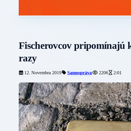
Fischerovcov pripomínajú k
razy
12. Novembra 2019
Samospráva
2206
2:01