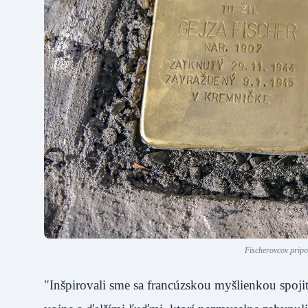
Fischerovcov pripo
"Inšpirovali sme sa francúzskou myšlienkou spoji