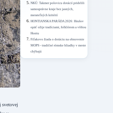
NKÚ: Takmer polovicu dotácií pridelili
samosprávne kraje bez jasných,
merateľných kritérií
HONTIANSKA PARÁDA 2026: Hrušov
opäť ožije tradíciami, folklórom a vôňou
Hontu
Fiľakovo žiada o dotáciu na obnovenie
MOPS - tradičné rómske hliadky v meste
chýbajú
 svetovej