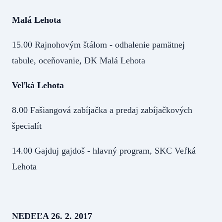
Malá Lehota
15.00 Rajnohovým štálom - odhalenie pamätnej
tabule, oceňovanie, DK Malá Lehota
Veľká Lehota
8.00 Fašiangová zabíjačka a predaj zabíjačkových
špecialít
14.00 Gajduj gajdoš - hlavný program, SKC Veľká
Lehota
NEDEĽA 26. 2. 2017