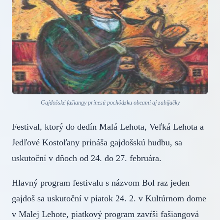
Gajdošské fašiangy prinesú pochôdzku obcami aj zabíjačky
Festival, ktorý do dedín Malá Lehota, Veľká Lehota a
Jedľové Kostoľany prináša gajdošskú hudbu, sa
uskutoční v dňoch od 24. do 27. februára.
Hlavný program festivalu s názvom Bol raz jeden
gajdoš sa uskutoční v piatok 24. 2. v Kultúrnom dome
v Malej Lehote, piatkový program zavŕši fašiangová