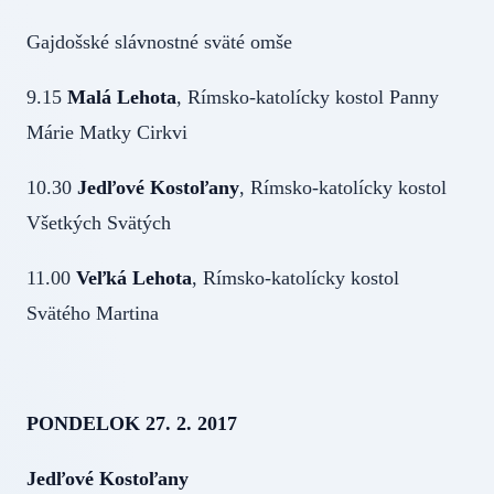
Gajdošské slávnostné sväté omše
9.15
Malá Lehota
, Rímsko-katolícky kostol Panny
Márie Matky Cirkvi
10.30
Jedľové Kostoľany
, Rímsko-katolícky kostol
Všetkých Svätých
11.00
Veľká Lehota
, Rímsko-katolícky kostol
Svätého Martina
PONDELOK 27. 2. 2017
Jedľové Kostoľany