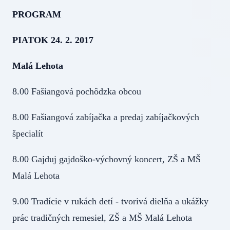
PROGRAM
PIATOK 24. 2. 2017
Malá Lehota
8.00 Fašiangová pochôdzka obcou
8.00 Fašiangová zabíjačka a predaj zabíjačkových
špecialít
8.00 Gajduj gajdoško-výchovný koncert, ZŠ a MŠ
Malá Lehota
9.00 Tradície v rukách detí - tvorivá dielňa a ukážky
prác tradičných remesiel, ZŠ a MŠ Malá Lehota