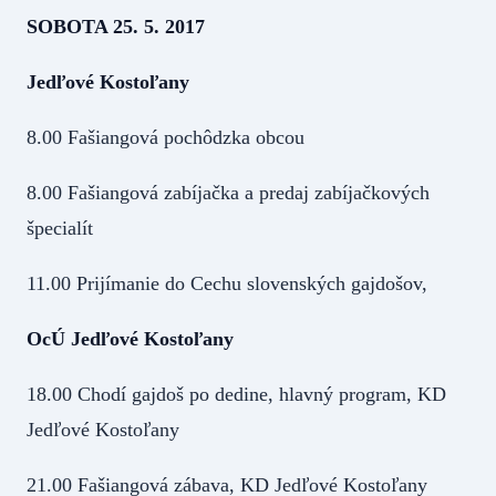
SOBOTA 25. 5. 2017
Jedľové Kostoľany
8.00 Fašiangová pochôdzka obcou
8.00 Fašiangová zabíjačka a predaj zabíjačkových
špecialít
11.00 Prijímanie do Cechu slovenských gajdošov,
OcÚ Jedľové Kostoľany
18.00 Chodí gajdoš po dedine, hlavný program, KD
Jedľové Kostoľany
21.00 Fašiangová zábava, KD Jedľové Kostoľany