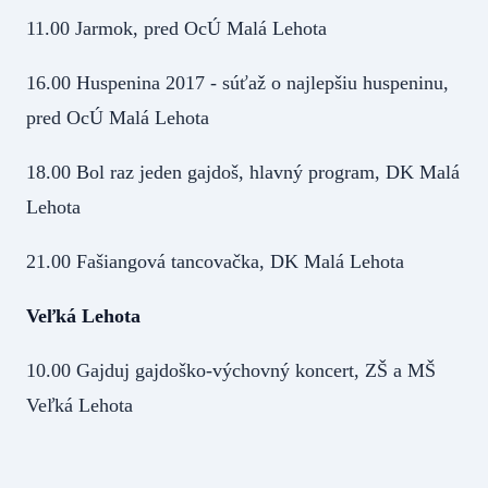
11.00 Jarmok, pred OcÚ Malá Lehota
16.00 Huspenina 2017 - súťaž o najlepšiu huspeninu,
pred OcÚ Malá Lehota
18.00 Bol raz jeden gajdoš, hlavný program, DK Malá
Lehota
21.00 Fašiangová tancovačka, DK Malá Lehota
Veľká Lehota
10.00 Gajduj gajdoško-výchovný koncert, ZŠ a MŠ
Veľká Lehota