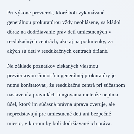
Pri výkone previerok, ktoré boli vykonávané
generálnou prokuratúrou vždy neohlásene, sa kládol
dôraz na dodržiavanie práv detí umiestnených v
reedukačných centrách, ako aj na podmienky, za
akých sú deti v reedukačných centrách držané.
Na základe poznatkov získaných vlastnou
previerkovou činnosťou generálnej prokuratúry je
nutné konštatovať, že reedukačné centrá pri súčasnom
nastavení a pravidlách fungovania nielenže neplnia
účel, ktorý im súčasná právna úprava zveruje, ale
nepredstavujú pre umiestnené deti ani bezpečné
miesto, v ktorom by boli dodržiavané ich práva.