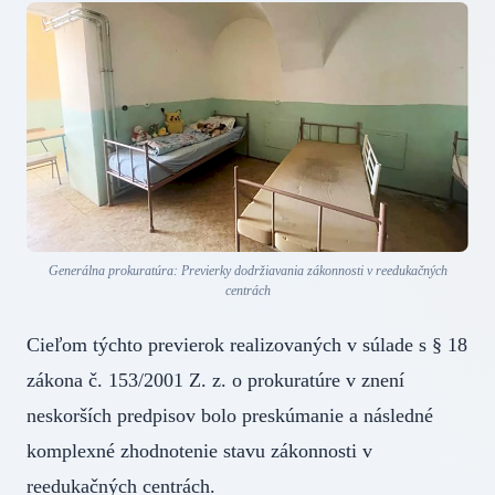
Generálna prokuratúra: Previerky dodržiavania zákonnosti v reedukačných
centrách
Cieľom týchto previerok realizovaných v súlade s § 18
zákona č. 153/2001 Z. z. o prokuratúre v znení
neskorších predpisov bolo preskúmanie a následné
komplexné zhodnotenie stavu zákonnosti v
reedukačných centrách.