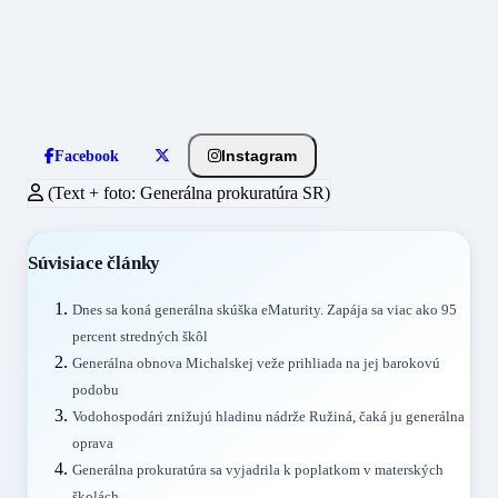
Instagram
Facebook
(Text + foto: Generálna prokuratúra SR)
Súvisiace články
Dnes sa koná generálna skúška eMaturity. Zapája sa viac ako 95
percent stredných škôl
Generálna obnova Michalskej veže prihliada na jej barokovú
podobu
Vodohospodári znižujú hladinu nádrže Ružiná, čaká ju generálna
oprava
Generálna prokuratúra sa vyjadrila k poplatkom v materských
školách