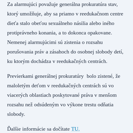
Za alarmujúci považuje generálna prokuratúra stav,
ktorý umožňuje, aby sa priamo v reedukačnom centre
dieťa stalo obeťou sexuálneho násilia alebo iného
protiprávneho konania, a to dokonca opakovane.
Nemenej alarmujúcimi sú zistenia o rozsahu
porušovania práv a zásahoch do osobnej slobody detí,
ku ktorým dochádza v reedukačných centrách.
Previerkami generálnej prokuratúry bolo zistené, že
maloletým deťom v reedukačných centrách sú vo
viacerých oblastiach poskytované práva v menšom
rozsahu než odsúdeným vo výkone trestu odňatia
slobody.
Ďalšie informácie sa dočítate
TU.