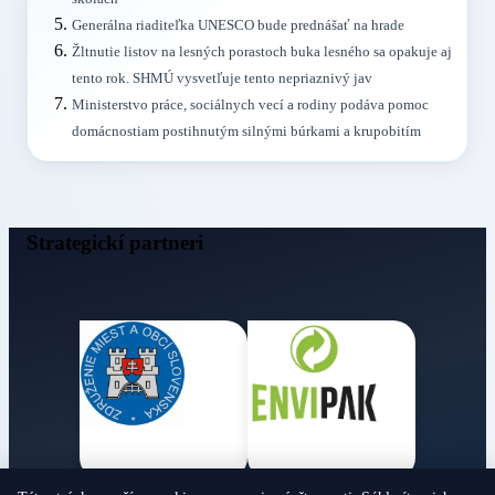
Generálna riaditeľka UNESCO bude prednášať na hrade
Žltnutie listov na lesných porastoch buka lesného sa opakuje aj
tento rok. SHMÚ vysvetľuje tento nepriaznivý jav
Ministerstvo práce, sociálnych vecí a rodiny podáva pomoc
domácnostiam postihnutým silnými búrkami a krupobitím
Strategickí partneri