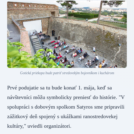
Gotická priekopa bude patriť stredovekým bojovníkom i kuchárom
Prvé podujatie sa tu bude konať 1. mája, keď sa
návštevníci môžu symbolicky preniesť do histórie. "V
spolupráci s dobovým spolkom Satyros sme pripravili
zážitkový deň spojený s ukážkami ranostredovekej
kultúry," uviedli organizátori.