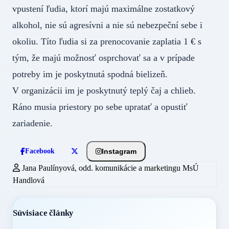
vpustení ľudia, ktorí majú maximálne zostatkový
alkohol, nie sú agresívni a nie sú nebezpeční sebe i
okoliu. Títo ľudia si za prenocovanie zaplatia 1 € s
tým, že majú možnosť osprchovať sa a v prípade
potreby im je poskytnutá spodná bielizeň.
V organizácii im je poskytnutý teplý čaj a chlieb.
Ráno musia priestory po sebe upratať a opustiť
zariadenie.
Instagram
Facebook
Jana Paulínyová, odd. komunikácie a marketingu MsÚ
Handlová
Súvisiace články