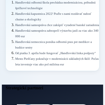
Handlovská odborná škola prechádza modernizáciou, pribudnú
špičkové technológie
Handlovská kapustnica 2022! Poďte s nami rozdávať radosť
chutne a ekologicky
Handlovská samospráva chce zakúpiť vyradené banské zariadenia
Handlovská samospráva zabezpečí výstavbu jaslí za viac ako 340
000 eur
Handlovská nemocnica ponúka odbornú prax pre medikov a
budúce sestry
Od piatka 3. apríla bude fungovať „Handlovská linka podpory“
Mesto Piešťany pokračuje v modernizácii základných škôl: Počas
leta investuje viac ako pol milióna eur
Strategickí partneri