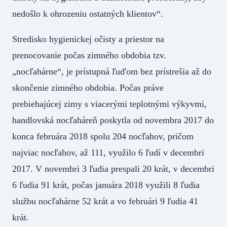
nedošlo k ohrozeniu ostatných klientov“.
Stredisko hygienickej očisty a priestor na
prenocovanie počas zimného obdobia tzv.
„nocľahárne“, je prístupná ľuďom bez prístrešia až do
skončenie zimného obdobia. Počas práve
prebiehajúcej zimy s viacerými teplotnými výkyvmi,
handlovská nocľaháreň poskytla od novembra 2017 do
konca februára 2018 spolu 204 nocľahov, pričom
najviac nocľahov, až 111, využilo 6 ľudí v decembri
2017. V novembri 3 ľudia prespali 20 krát, v decembri
6 ľudia 91 krát, počas januára 2018 využili 8 ľudia
službu nocľahárne 52 krát a vo februári 9 ľudia 41
krát.