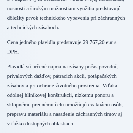
nosnosti a širokým možnostiam využitia predstavujú
dôležitý prvok technického vybavenia pri záchranných
a technických zásahoch.
Cena jedného plavidla predstavuje 29 767,20 eur s
DPH.
Plavidlá sú určené najmä na zásahy počas povodní,
prívalových dažďov, pátracích akcií, potápačských
zásahov a pri ochrane životného prostredia. Vďaka
odolnej hliníkovej konštrukcii, nízkemu ponoru a
sklopnému prednému čelu umožňujú evakuáciu osôb,
prepravu materiálu a nasadenie záchranných tímov aj
v ťažko dostupných oblastiach.