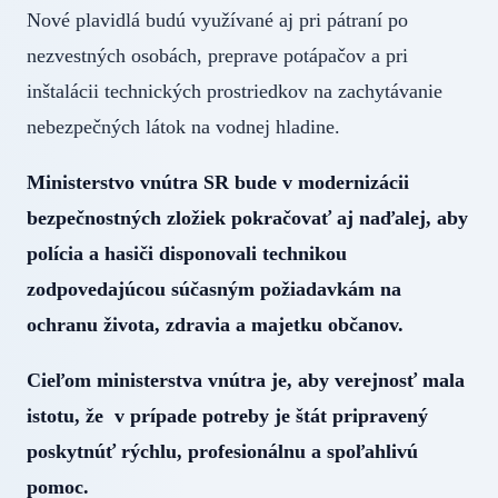
Nové plavidlá budú využívané aj pri pátraní po
nezvestných osobách, preprave potápačov a pri
inštalácii technických prostriedkov na zachytávanie
nebezpečných látok na vodnej hladine.
Ministerstvo vnútra SR bude v modernizácii
bezpečnostných zložiek pokračovať aj naďalej, aby
polícia a hasiči disponovali technikou
zodpovedajúcou súčasným požiadavkám na
ochranu života, zdravia a majetku občanov.
Cieľom ministerstva vnútra je, aby verejnosť mala
istotu, že v prípade potreby je štát pripravený
poskytnúť rýchlu, profesionálnu a spoľahlivú
pomoc.