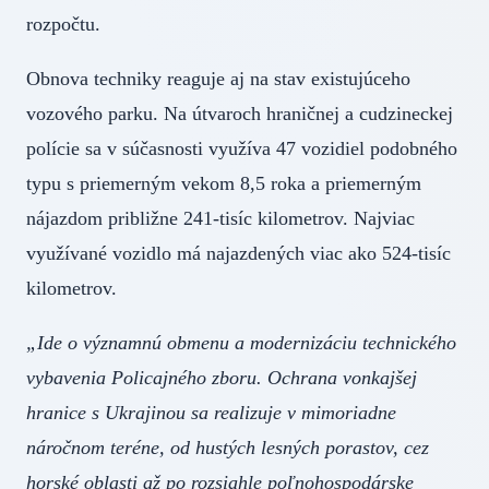
rozpočtu.
Obnova techniky reaguje aj na stav existujúceho
vozového parku. Na útvaroch hraničnej a cudzineckej
polície sa v súčasnosti využíva 47 vozidiel podobného
typu s priemerným vekom 8,5 roka a priemerným
nájazdom približne 241-tisíc kilometrov. Najviac
využívané vozidlo má najazdených viac ako 524-tisíc
kilometrov.
„Ide o významnú obmenu a modernizáciu technického
vybavenia Policajného zboru. Ochrana vonkajšej
hranice s Ukrajinou sa realizuje v mimoriadne
náročnom teréne, od hustých lesných porastov, cez
horské oblasti až po rozsiahle poľnohospodárske