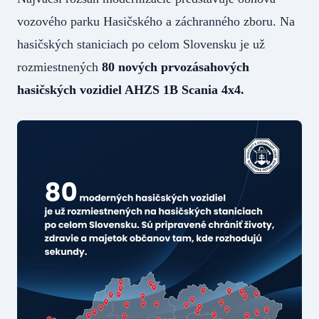
vozového parku Hasičského a záchranného zboru. Na
hasičských staniciach po celom Slovensku je už
rozmiestnených
80 nových prvozásahových
hasičských vozidiel AHZS 1B Scania 4x4.