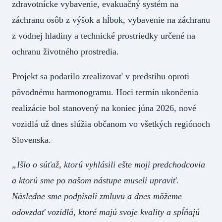
zdravotnícke vybavenie, evakuačný systém na
záchranu osôb z výšok a hĺbok, vybavenie na záchranu
z vodnej hladiny a technické prostriedky určené na
ochranu životného prostredia.
Projekt sa podarilo zrealizovať v predstihu oproti
pôvodnému harmonogramu. Hoci termín ukončenia
realizácie bol stanovený na koniec júna 2026, nové
vozidlá už dnes slúžia občanom vo všetkých regiónoch
Slovenska.
„Išlo o súťaž, ktorú vyhlásili ešte moji predchodcovia
a ktorú sme po našom nástupe museli upraviť.
Následne sme podpísali zmluvu a dnes môžeme
odovzdať vozidlá, ktoré majú svoje kvality a spĺňajú