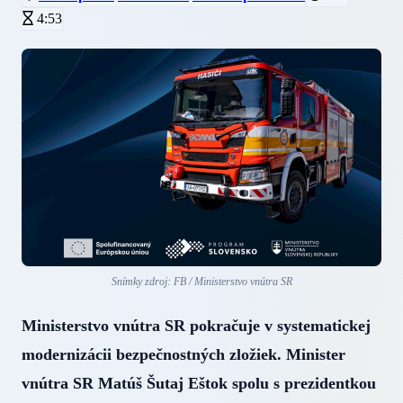
4:53
Snímky zdroj: FB / Ministerstvo vnútra SR
Ministerstvo vnútra SR pokračuje v systematickej
modernizácii bezpečnostných zložiek. Minister
vnútra SR Matúš Šutaj Eštok spolu s prezidentkou