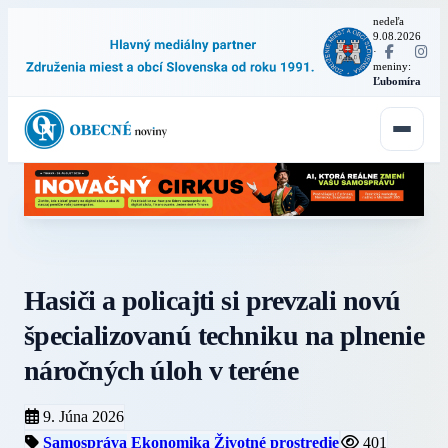
nedeľa
9.08.2026
·
meniny:
Ľubomíra
Hasiči a policajti si prevzali novú
špecializovanú techniku na plnenie
náročných úloh v teréne
9. Júna 2026
Samospráva
Ekonomika
Životné prostredie
401