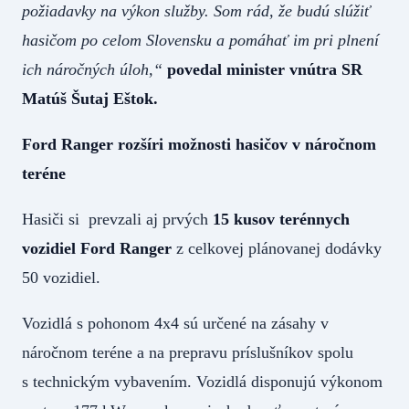
požiadavky na výkon služby. Som rád, že budú slúžiť
hasičom po celom Slovensku a pomáhať im pri plnení
ich náročných úloh,“
povedal minister vnútra SR
Matúš Šutaj Eštok.
Ford Ranger rozšíri možnosti hasičov v náročnom
teréne
Hasiči si prevzali aj prvých
15 kusov terénnych
vozidiel Ford Ranger
z celkovej plánovanej dodávky
50 vozidiel.
Vozidlá s pohonom 4x4 sú určené na zásahy v
náročnom teréne a na prepravu príslušníkov spolu
s technickým vybavením. Vozidlá disponujú výkonom