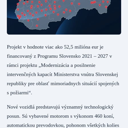
Projekt v hodnote viac ako 52,5 milióna eur je
financovaný z Programu Slovensko 2021 – 2027 v
rámci projektu „Modernizácia a posilnenie
intervenčných kapacít Ministerstva vnútra Slovenskej
republiky pre oblasť mimoriadnych situácií spojených
s požiarmi“.
Nové vozidlá predstavujú významný technologický
posun. Sú vybavené motorom s výkonom 460 koní,
automatickou prevodovkou, pohonom všetkých kolies