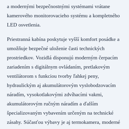
a modernými bezpečnostnými systémami vrátane
kamerového monitorovacieho systému a kompletného
LED osvetlenia.
Priestranná kabína poskytuje vyšší komfort posádke a
umožňuje bezpečné uloženie časti technických
prostriedkov. Vozidlá disponujú moderným čerpacím
zariadením s digitálnym ovládaním, pretlakovým
ventilátorom s funkciou tvorby ľahkej peny,
hydraulickým aj akumulátorovým vyslobodzovacím
náradím, vysokotlakovými zdvíhacími vakmi,
akumulátorovým ručným náradím a ďalším
špecializovaným vybavením určeným na technické
zásahy. Súčasťou výbavy je aj termokamera, moderné