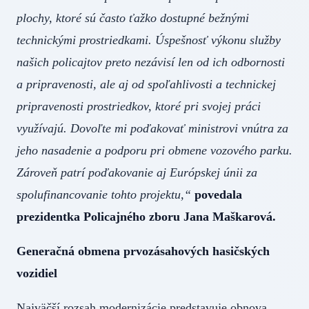
plochy, ktoré sú často ťažko dostupné bežnými
technickými prostriedkami. Úspešnosť výkonu služby
našich policajtov preto nezávisí len od ich odbornosti
a pripravenosti, ale aj od spoľahlivosti a technickej
pripravenosti prostriedkov, ktoré pri svojej práci
využívajú. Dovoľte mi poďakovať ministrovi vnútra za
jeho nasadenie a podporu pri obmene vozového parku.
Zároveň patrí poďakovanie aj Európskej únii za
spolufinancovanie tohto projektu,“
povedala
prezidentka Policajného zboru Jana Maškarová.
Generačná obmena prvozásahových hasičských
vozidiel
Najväčší rozsah modernizácie predstavuje obnova