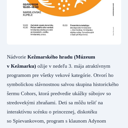
Nádvorie
Kežmarského hradu
(Múzeum
v Kežmarku)
ožije v nedeľu 3. mája atraktívnym
programom pre všetky vekové kategórie. Otvorí ho
symbolickou slávnostnou salvou skupina historického
šermu Cohors, ktorá predvedie ukážky súbojov so
stredovekými zbraňami. Deti sa môžu tešiť na
interaktívnu scénku o princeznej, diskotéku
so Spievankovom, program s klaunom Adynom