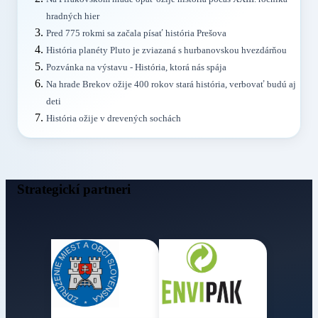
hradných hier
Pred 775 rokmi sa začala písať história Prešova
História planéty Pluto je zviazaná s hurbanovskou hvezdárňou
Pozvánka na výstavu - História, ktorá nás spája
Na hrade Brekov ožije 400 rokov stará história, verbovať budú aj
deti
História ožije v drevených sochách
Strategickí partneri