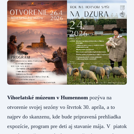
Vihorlatské múzeum v Humennom
pozýva na
otvorenie svojej sezóny vo štvrtok 30. apríla, a to
najprv do skanzenu, kde bude pripravená prehliadka
expozície, program pre deti aj stavanie mája. V piatok