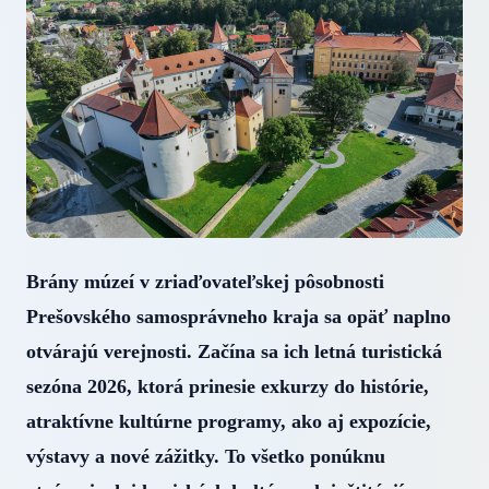
Brány múzeí v zriaďovateľskej pôsobnosti
Prešovského samosprávneho kraja sa opäť naplno
otvárajú verejnosti. Začína sa ich letná turistická
sezóna 2026, ktorá prinesie exkurzy do histórie,
atraktívne kultúrne programy, ako aj expozície,
výstavy a nové zážitky. To všetko ponúknu