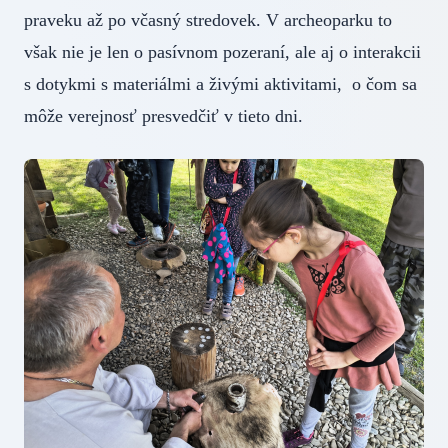
praveku až po včasný stredovek. V archeoparku to
však nie je len o pasívnom pozeraní, ale aj o interakcii
s dotykmi s materiálmi a živými aktivitami, o čom sa
môže verejnosť presvedčiť v tieto dni.