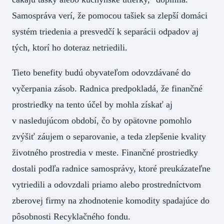
Samospráva verí, že pomocou tašiek sa zlepší domáci
systém triedenia a presvedčí k separácii odpadov aj
tých, ktorí ho doteraz netriedili.
Tieto benefity budú obyvateľom odovzdávané do
vyčerpania zásob. Radnica predpokladá, že finančné
prostriedky na tento účel by mohla získať aj
v nasledujúcom období, čo by opätovne pomohlo
zvýšiť záujem o separovanie, a teda zlepšenie kvality
životného prostredia v meste. Finančné prostriedky
dostali podľa radnice samosprávy, ktoré preukázateľne
vytriedili a odovzdali priamo alebo prostredníctvom
zberovej firmy na zhodnotenie komodity spadajúce do
pôsobnosti Recyklačného fondu.