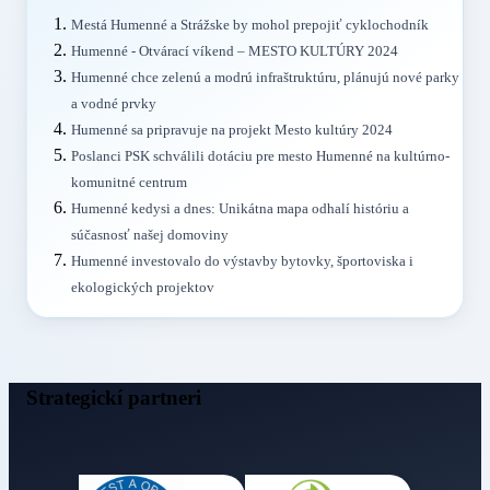
Mestá Humenné a Strážske by mohol prepojiť cyklochodník
Humenné - Otvárací víkend – MESTO KULTÚRY 2024
Humenné chce zelenú a modrú infraštruktúru, plánujú nové parky
a vodné prvky
Humenné sa pripravuje na projekt Mesto kultúry 2024
Poslanci PSK schválili dotáciu pre mesto Humenné na kultúrno-
komunitné centrum
Humenné kedysi a dnes: Unikátna mapa odhalí históriu a
súčasnosť našej domoviny
Humenné investovalo do výstavby bytovky, športoviska i
ekologických projektov
Strategickí partneri