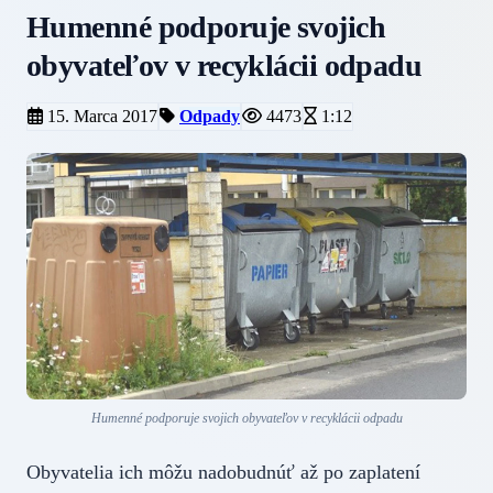
Humenné podporuje svojich
obyvateľov v recyklácii odpadu
15. Marca 2017
Odpady
4473
1:12
Humenné podporuje svojich obyvateľov v recyklácii odpadu
Obyvatelia ich môžu nadobudnúť až po zaplatení