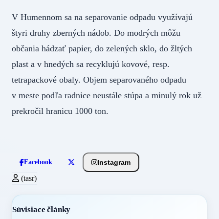
V Humennom sa na separovanie odpadu využívajú
štyri druhy zberných nádob. Do modrých môžu
občania hádzať papier, do zelených sklo, do žltých
plast a v hnedých sa recyklujú kovové, resp.
tetrapackové obaly. Objem separovaného odpadu
v meste podľa radnice neustále stúpa a minulý rok už
prekročil hranicu 1000 ton.
Instagram
Facebook
(tasr)
Súvisiace články