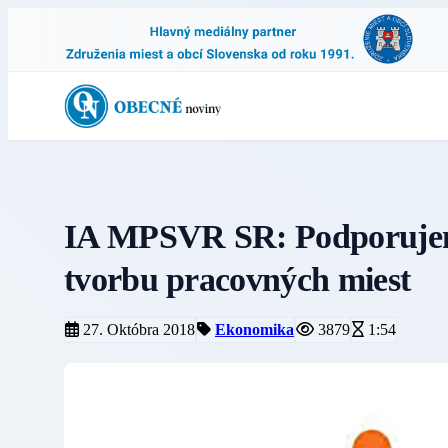
IA MPSVR SR: Podporujem
tvorbu pracovných miest
27. Októbra 2018
Ekonomika
3879
1:54