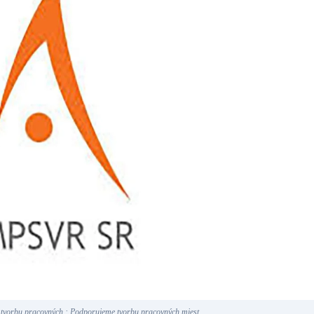
vorbu pracovných : Podporujeme tvorbu pracovných miest