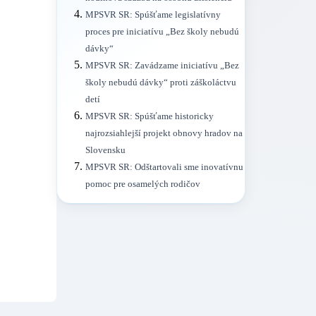
MPSVR SR: Spúšťame legislatívny
proces pre iniciatívu „Bez školy nebudú
dávky“
MPSVR SR: Zavádzame iniciatívu „Bez
školy nebudú dávky“ proti záškoláctvu
detí
MPSVR SR: Spúšťame historicky
najrozsiahlejší projekt obnovy hradov na
Slovensku
MPSVR SR: Odštartovali sme inovatívnu
pomoc pre osamelých rodičov