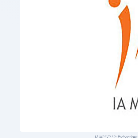
IA MPSVR SR: Podporujeme t