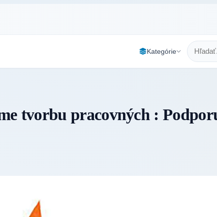
Kategórie
e tvorbu pracovných : Podpor