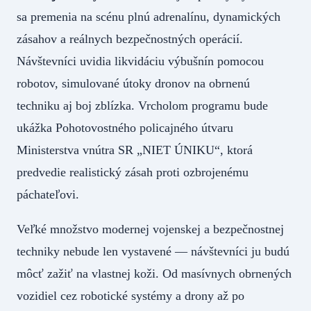
sa premenia na scénu plnú adrenalínu, dynamických
zásahov a reálnych bezpečnostných operácií.
Návštevníci uvidia likvidáciu výbušnín pomocou
robotov, simulované útoky dronov na obrnenú
techniku aj boj zblízka. Vrcholom programu bude
ukážka Pohotovostného policajného útvaru
Ministerstva vnútra SR „NIET ÚNIKU“, ktorá
predvedie realistický zásah proti ozbrojenému
páchateľovi.
Veľké množstvo modernej vojenskej a bezpečnostnej
techniky nebude len vystavené — návštevníci ju budú
môcť zažiť na vlastnej koži. Od masívnych obrnených
vozidiel cez robotické systémy a drony až po