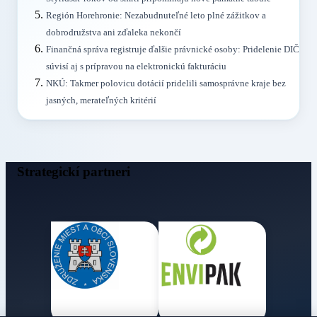
Región Horehronie: Nezabudnuteľné leto plné zážitkov a
dobrodružstva ani zďaleka nekončí
Finančná správa registruje ďalšie právnické osoby: Pridelenie DIČ
súvisí aj s prípravou na elektronickú fakturáciu
NKÚ: Takmer polovicu dotácií pridelili samosprávne kraje bez
jasných, merateľných kritérií
Strategickí partneri