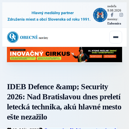
nedeľa
9.08.2026
·
meniny:
Ľubomíra
IDEB Defence &amp; Security
2026: Nad Bratislavou dnes preletí
letecká technika, akú hlavné mesto
ešte nezažilo