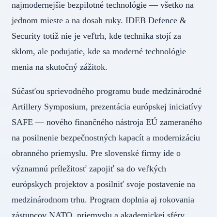
najmodernejšie bezpilotné technológie — všetko na
jednom mieste a na dosah ruky. IDEB Defence &
Security totiž nie je veľtrh, kde technika stojí za
sklom, ale podujatie, kde sa moderné technológie
menia na skutočný zážitok.
Súčasťou sprievodného programu bude medzinárodné
Artillery Symposium, prezentácia európskej iniciatívy
SAFE — nového finančného nástroja EÚ zameraného
na posilnenie bezpečnostných kapacít a modernizáciu
obranného priemyslu. Pre slovenské firmy ide o
významnú príležitosť zapojiť sa do veľkých
európskych projektov a posilniť svoje postavenie na
medzinárodnom trhu. Program doplnia aj rokovania
zástupcov NATO, priemyslu a akademickej sféry.