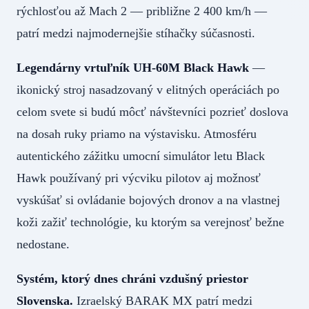
rýchlosťou až Mach 2 — približne 2 400 km/h —
patrí medzi najmodernejšie stíhačky súčasnosti.
Legendárny vrtuľník UH-60M Black Hawk
—
ikonický stroj nasadzovaný v elitných operáciách po
celom svete si budú môcť návštevníci pozrieť doslova
na dosah ruky priamo na výstavisku. Atmosféru
autentického zážitku umocní simulátor letu Black
Hawk používaný pri výcviku pilotov aj možnosť
vyskúšať si ovládanie bojových dronov a na vlastnej
koži zažiť technológie, ku ktorým sa verejnosť bežne
nedostane.
Systém, ktorý dnes chráni vzdušný priestor
Slovenska.
Izraelský BARAK MX patrí medzi