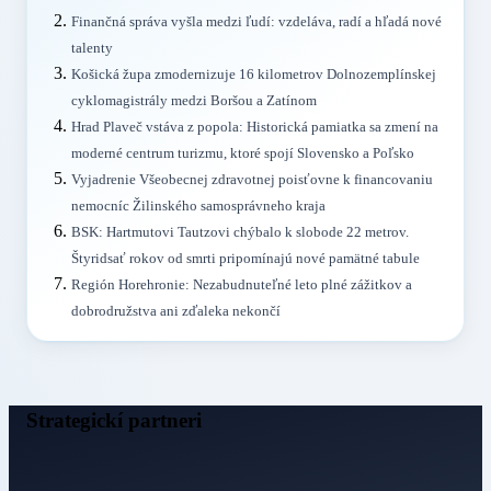
Finančná správa vyšla medzi ľudí: vzdeláva, radí a hľadá nové
talenty
Košická župa zmodernizuje 16 kilometrov Dolnozemplínskej
cyklomagistrály medzi Boršou a Zatínom
Hrad Plaveč vstáva z popola: Historická pamiatka sa zmení na
moderné centrum turizmu, ktoré spojí Slovensko a Poľsko
Vyjadrenie Všeobecnej zdravotnej poisťovne k financovaniu
nemocníc Žilinského samosprávneho kraja
BSK: Hartmutovi Tautzovi chýbalo k slobode 22 metrov.
Štyridsať rokov od smrti pripomínajú nové pamätné tabule
Región Horehronie: Nezabudnuteľné leto plné zážitkov a
dobrodružstva ani zďaleka nekončí
Strategickí partneri