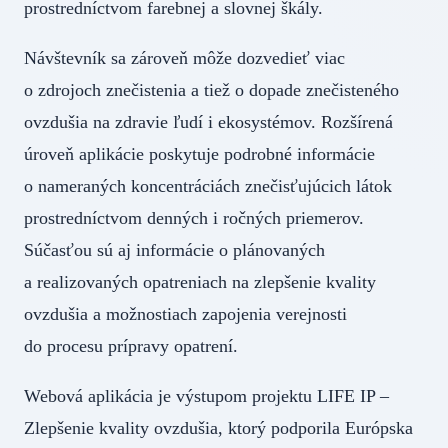
prostredníctvom farebnej a slovnej škály.
Návštevník sa zároveň môže dozvedieť viac
o zdrojoch znečistenia a tiež o dopade znečisteného
ovzdušia na zdravie ľudí i ekosystémov. Rozšírená
úroveň aplikácie poskytuje podrobné informácie
o nameraných koncentráciách znečisťujúcich látok
prostredníctvom denných i ročných priemerov.
Súčasťou sú aj informácie o plánovaných
a realizovaných opatreniach na zlepšenie kvality
ovzdušia a možnostiach zapojenia verejnosti
do procesu prípravy opatrení.
Webová aplikácia je výstupom projektu LIFE IP –
Zlepšenie kvality ovzdušia, ktorý podporila Európska