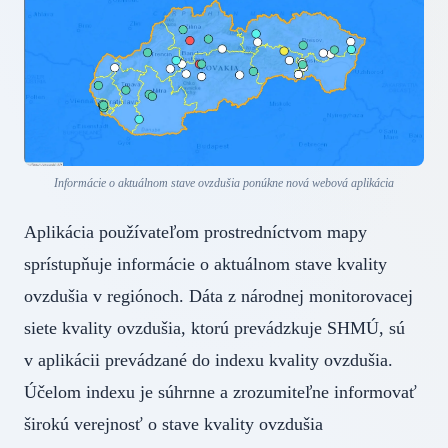
Informácie o aktuálnom stave ovzdušia ponúkne nová webová aplikácia
Aplikácia používateľom prostredníctvom mapy
sprístupňuje informácie o aktuálnom stave kvality
ovzdušia v regiónoch. Dáta z národnej monitorovacej
siete kvality ovzdušia, ktorú prevádzkuje SHMÚ, sú
v aplikácii prevádzané do indexu kvality ovzdušia.
Účelom indexu je súhrnne a zrozumiteľne informovať
širokú verejnosť o stave kvality ovzdušia