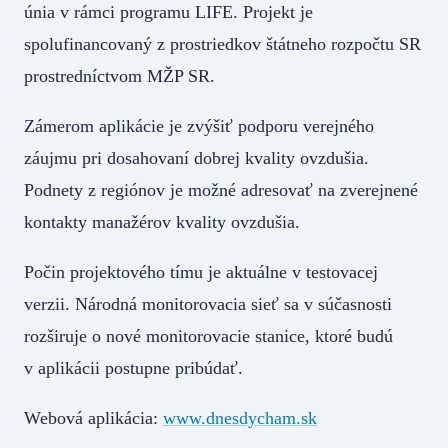
únia v rámci programu LIFE. Projekt je
spolufinancovaný z prostriedkov štátneho rozpočtu SR
prostredníctvom MŽP SR.
Zámerom aplikácie je zvýšiť podporu verejného
záujmu pri dosahovaní dobrej kvality ovzdušia.
Podnety z regiónov je možné adresovať na zverejnené
kontakty manažérov kvality ovzdušia.
Počin projektového tímu je aktuálne v testovacej
verzii. Národná monitorovacia sieť sa v súčasnosti
rozširuje o nové monitorovacie stanice, ktoré budú
v aplikácii postupne pribúdať.
Webová aplikácia:
www.dnesdycham.sk