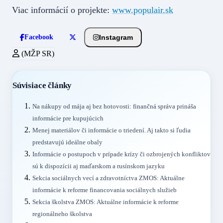
Viac informácií o projekte:
www.populair.sk
Instagram
Facebook
(MŽP SR)
Súvisiace články
Na nákupy od mája aj bez hotovosti: finančná správa prináša
informácie pre kupujúcich
Menej materiálov či informácie o triedení. Aj takto si ľudia
predstavujú ideálne obaly
Informácie o postupoch v prípade krízy či ozbrojených konfliktov
sú k dispozícii aj maďarskom a rusínskom jazyku
Sekcia sociálnych vecí a zdravotníctva ZMOS: Aktuálne
informácie k reforme financovania sociálnych služieb
Sekcia školstva ZMOS: Aktuálne informácie k reforme
regionálneho školstva