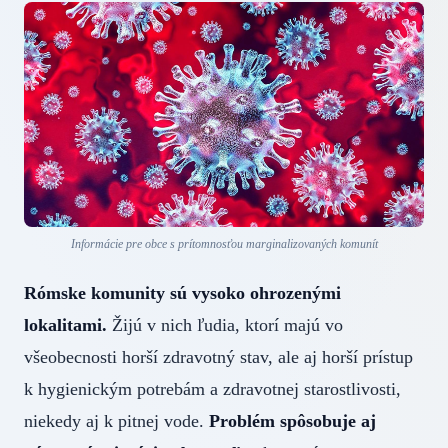
Informácie pre obce s prítomnosťou marginalizovaných komunít
Rómske komunity sú vysoko ohrozenými
lokalitami.
Žijú v nich ľudia, ktorí majú vo
všeobecnosti horší zdravotný stav, ale aj horší prístup
k hygienickým potrebám a zdravotnej starostlivosti,
niekedy aj k pitnej vode.
Problém spôsobuje aj