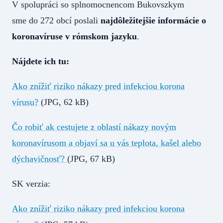
V spolupráci so splnomocnencom Bukovszkym
sme do 272 obcí poslali
najdôležitejšie informácie o
koronavíruse v rómskom jazyku
.
Nájdete ich tu:
Ako znížiť riziko nákazy pred infekciou korona
vírusu?
(JPG, 62 kB)
Čo robiť ak cestujete z oblastí nákazy novým
koronavírusom a objaví sa u vás teplota, kašel alebo
dýchavičnosť?
(JPG, 67 kB)
SK verzia:
Ako znížiť riziko nákazy pred infekciou korona