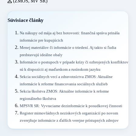
(ZMOS, MV SR)
Súvisiace články
Na nákupy od mája aj bez hotovosti: finančná správa prináša
informácie pre kupujúcich
Menej materiálov či informácie o triedení. Aj takto si ľudia
predstavujú ideálne obaly
Informácie o postupoch v prípade krízy či ozbrojených konfliktov
sú k dispozícii aj maďarskom a rusínskom jazyku
Sekcia sociálnych vecí a zdravotníctva ZMOS: Aktuálne
informácie k reforme financovania sociálnych služieb
Sekcia školstva ZMOS: Aktuálne informácie k reforme
regionálneho školstva
MPSVR SR: Vyvraciame dezinformácie k posudkovej činnosti
Register mimovládnych neziskových organizácií po novom
zverejňuje informácie z ďalších verejne prístupných zdrojov