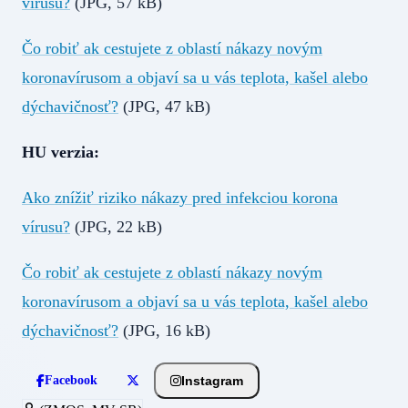
vírusu?
(JPG, 57 kB)
Čo robiť ak cestujete z oblastí nákazy novým
koronavírusom a objaví sa u vás teplota, kašel alebo
dýchavičnosť?
(JPG, 47 kB)
HU verzia:
Ako znížiť riziko nákazy pred infekciou korona
vírusu?
(JPG, 22 kB)
Čo robiť ak cestujete z oblastí nákazy novým
koronavírusom a objaví sa u vás teplota, kašel alebo
dýchavičnosť?
(JPG, 16 kB)
Instagram
Facebook