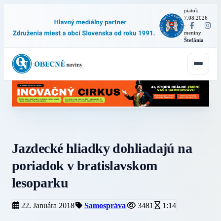
piatok
7.08.2026
·
meniny:
Štefánia
Jazdecké hliadky dohliadajú na
poriadok v bratislavskom
lesoparku
22. Januára 2018
Samospráva
3481
1:14