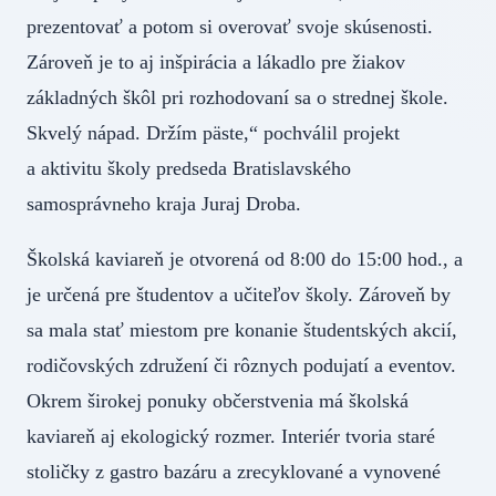
prezentovať a potom si overovať svoje skúsenosti.
Zároveň je to aj inšpirácia a lákadlo pre žiakov
základných škôl pri rozhodovaní sa o strednej škole.
Skvelý nápad. Držím päste,“ pochválil projekt
a aktivitu školy predseda Bratislavského
samosprávneho kraja Juraj Droba.
Školská kaviareň je otvorená od 8:00 do 15:00 hod., a
je určená pre študentov a učiteľov školy. Zároveň by
sa mala stať miestom pre konanie študentských akcií,
rodičovských združení či rôznych podujatí a eventov.
Okrem širokej ponuky občerstvenia má školská
kaviareň aj ekologický rozmer. Interiér tvoria staré
stoličky z gastro bazáru a zrecyklované a vynovené