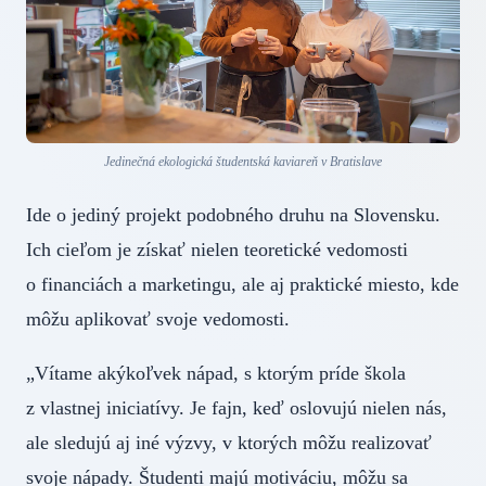
Jedinečná ekologická študentská kaviareň v Bratislave
Ide o jediný projekt podobného druhu na Slovensku.
Ich cieľom je získať nielen teoretické vedomosti
o financiách a marketingu, ale aj praktické miesto, kde
môžu aplikovať svoje vedomosti.
„Vítame akýkoľvek nápad, s ktorým príde škola
z vlastnej iniciatívy. Je fajn, keď oslovujú nielen nás,
ale sledujú aj iné výzvy, v ktorých môžu realizovať
svoje nápady. Študenti majú motiváciu, môžu sa