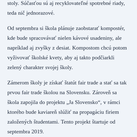
stoly. Súčasťou sú aj recyklovateľné spotrebné riady,
teda nič jednorazové.
Od septembra si škola plánuje zaobstarať kompostér,
kde bude spracovávať nielen kávové usadeniny, ale
napríklad aj zvyšky z desiat. Kompostom chcú potom
vyživovať školské kvety, aby aj takto podčiarkli
zelený charakter svojej školy.
Zámerom školy je získať štatút fair trade a stať sa tak
prvou fair trade školou na Slovensku. Zároveň sa
škola zapojila do projektu „Ja Slovensko“, v rámci
ktorého bude kaviareň slúžiť na propagáciu firiem
založených študentami. Tento projekt štartuje od
septembra 2019.