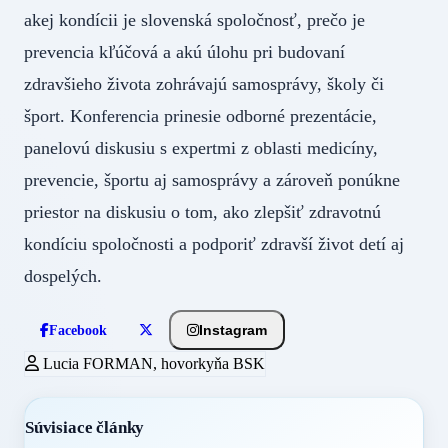
akej kondícii je slovenská spoločnosť, prečo je
prevencia kľúčová a akú úlohu pri budovaní
zdravšieho života zohrávajú samosprávy, školy či
šport. Konferencia prinesie odborné prezentácie,
panelovú diskusiu s expertmi z oblasti medicíny,
prevencie, športu aj samosprávy a zároveň ponúkne
priestor na diskusiu o tom, ako zlepšiť zdravotnú
kondíciu spoločnosti a podporiť zdravší život detí aj
dospelých.
Instagram
Facebook
Lucia FORMAN, hovorkyňa BSK
Súvisiace články