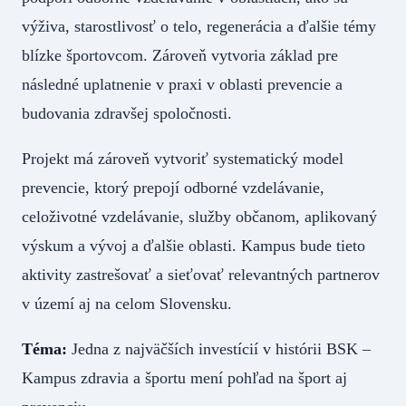
výživa, starostlivosť o telo, regenerácia a ďalšie témy
blízke športovcom. Zároveň vytvoria základ pre
následné uplatnenie v praxi v oblasti prevencie a
budovania zdravšej spoločnosti.
Projekt má zároveň vytvoriť systematický model
prevencie, ktorý prepojí odborné vzdelávanie,
celoživotné vzdelávanie, služby občanom, aplikovaný
výskum a vývoj a ďalšie oblasti. Kampus bude tieto
aktivity zastrešovať a sieťovať relevantných partnerov
v území aj na celom Slovensku.
Téma:
Jedna z najväčších investícií v histórii BSK –
Kampus zdravia a športu mení pohľad na šport aj