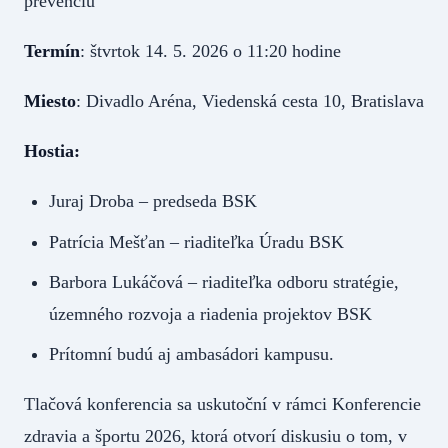
prevenciu
Termín
: štvrtok 14. 5. 2026 o 11:20 hodine
Miesto
: Divadlo Aréna, Viedenská cesta 10, Bratislava
Hostia:
Juraj Droba – predseda BSK
Patrícia Mešťan – riaditeľka Úradu BSK
Barbora Lukáčová – riaditeľka odboru stratégie,
územného rozvoja a riadenia projektov BSK
Prítomní budú aj ambasádori kampusu.
Tlačová konferencia sa uskutoční v rámci Konferencie
zdravia a športu 2026, ktorá otvorí diskusiu o tom, v