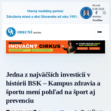
štvrtok
6.08.2026
·
meniny:
Jozefína
Jedna z najväčších investícií v
histórii BSK – Kampus zdravia a
športu mení pohľad na šport aj
prevenciu