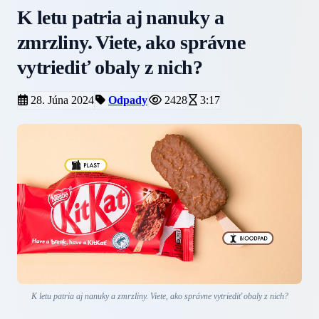
K letu patria aj nanuky a
zmrzliny. Viete, ako správne
vytriediť obaly z nich?
28. Júna 2024
Odpady
2428
3:17
K letu patria aj nanuky a zmrzliny. Viete, ako správne vytriediť obaly z nich?