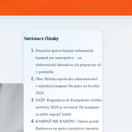
Súvisiace články
Finančná správa štartuje informačnú
kampaň pre samosprávy – na
elektronickú fakturáciu ich pripravuje už
v predstihu
Obec Beluša uspela ako zamestnávateľ
v národnej kampani Do práce na bicykli
2026
SAŽP: Registrácia do Európskeho týždňa
mobility 2026 je otvorená. Do kampane
sa môže zapojiť každý
KAMPAŇ NIE RADÓNU: Online portál
Radonova na správu projektov merania