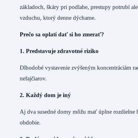
základoch, škáry pri podlahe, prestupy potrubí ale
vzduchu, ktorý denne dýchame.
Prečo sa oplatí dať si ho zmerať?
1. Predstavuje zdravotné riziko
Dlhodobé vystavenie zvýšeným koncentráciám radón
nefajčiarov.
2. Každý dom je iný
Aj dva susedné domy môžu mať úplne rozdielne h
obdobie.