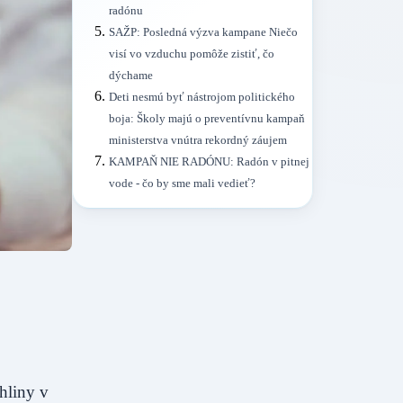
radónu
SAŽP: Posledná výzva kampane Niečo
visí vo vzduchu pomôže zistiť, čo
dýchame
Deti nesmú byť nástrojom politického
boja: Školy majú o preventívnu kampaň
ministerstva vnútra rekordný záujem
KAMPAŇ NIE RADÓNU: Radón v pitnej
vode - čo by sme mali vedieť?
hliny v