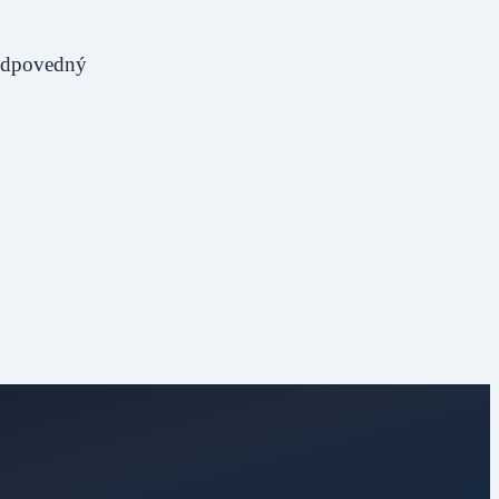
zodpovedný