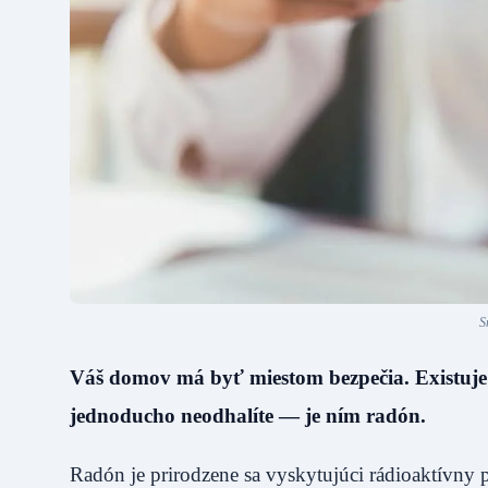
S
Váš domov má byť miestom bezpečia. Existuje v
jednoducho neodhalíte — je ním radón.
Radón je prirodzene sa vyskytujúci rádioaktívny 