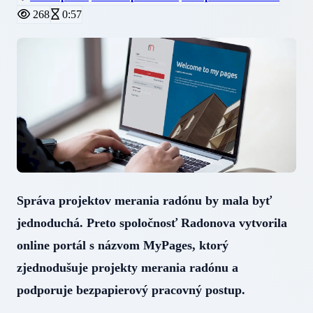
268
0:57
Správa projektov merania radónu by mala byť
jednoduchá. Preto spoločnosť Radonova vytvorila
online portál s názvom MyPages, ktorý
zjednodušuje projekty merania radónu a
podporuje bezpapierový pracovný postup.