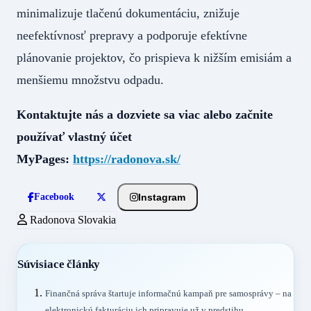
minimalizuje tlačenú dokumentáciu, znižuje
neefektívnosť prepravy a podporuje efektívne
plánovanie projektov, čo prispieva k nižším emisiám a
menšiemu množstvu odpadu.
Kontaktujte nás a dozviete sa viac alebo začnite
používať vlastný účet
MyPages:
https://radonova.sk/
Instagram
Facebook
Radonova Slovakia
Súvisiace články
Finančná správa štartuje informačnú kampaň pre samosprávy – na
elektronickú fakturáciu ich pripravuje už v predstihu