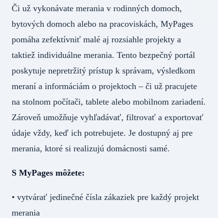
Či už vykonávate merania v rodinných domoch,
bytových domoch alebo na pracoviskách, MyPages
pomáha zefektívniť malé aj rozsiahle projekty a
taktiež individuálne merania. Tento bezpečný portál
poskytuje nepretržitý prístup k správam, výsledkom
meraní a informáciám o projektoch – či už pracujete
na stolnom počítači, tablete alebo mobilnom zariadení.
Zároveň umožňuje vyhľadávať, filtrovať a exportovať
údaje vždy, keď ich potrebujete. Je dostupný aj pre
merania, ktoré si realizujú domácnosti samé.
S MyPages môžete:
• vytvárať jedinečné čísla zákaziek pre každý projekt
merania