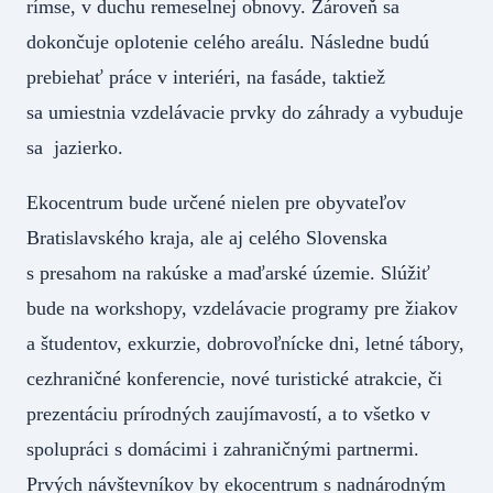
rímse, v duchu remeselnej obnovy. Zároveň sa
dokončuje oplotenie celého areálu. Následne budú
prebiehať práce v interiéri, na fasáde, taktiež
sa umiestnia vzdelávacie prvky do záhrady a vybuduje
sa jazierko.
Ekocentrum bude určené nielen pre obyvateľov
Bratislavského kraja, ale aj celého Slovenska
s presahom na rakúske a maďarské územie. Slúžiť
bude na workshopy, vzdelávacie programy pre žiakov
a študentov, exkurzie, dobrovoľnícke dni, letné tábory,
cezhraničné konferencie, nové turistické atrakcie, či
prezentáciu prírodných zaujímavostí, a to všetko v
spolupráci s domácimi i zahraničnými partnermi.
Prvých návštevníkov by ekocentrum s nadnárodným