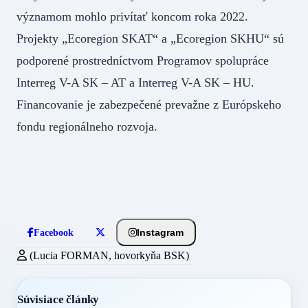
významom mohlo privítať koncom roka 2022.
Projekty „Ecoregion SKAT“ a „Ecoregion SKHU“ sú
podporené prostredníctvom Programov spolupráce
Interreg V-A SK – AT a Interreg V-A SK – HU.
Financovanie je zabezpečené prevažne z Európskeho
fondu regionálneho rozvoja.
Instagram
Facebook
(Lucia FORMAN, hovorkyňa BSK)
Súvisiace články