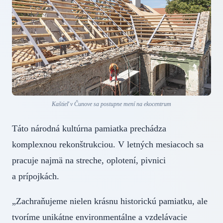
Kaštieľ v Čunove sa postupne mení na ekocentrum
Táto národná kultúrna pamiatka prechádza
komplexnou rekonštrukciou. V letných mesiacoch sa
pracuje najmä na streche, oplotení, pivnici
a prípojkách.
„Zachraňujeme nielen krásnu historickú pamiatku, ale
tvoríme unikátne environmentálne a vzdelávacie