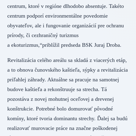
centrum, ktoré v regióne dlhodobo absentuje. Takéto
centrum podporí environmentálne povedomie
obyvateľov, ale i fungovanie organizácií pre ochranu
prírody, či cezhraničný turizmus
a ekoturizmus,“priblížil predseda BSK Juraj Droba.
Revitalizácia celého areálu sa skladá z viacerých etáp,
a to obnova čunovského kaštieľa, sýpky a revitalizácia
priľahlej záhrady. Aktuálne sa pracuje na samotnej
budove kaštieľa a rekonštruuje sa strecha. Tá
pozostáva z novej mohutnej oceľovej a drevenej
konštrukcie. Potrebné bolo domurovať pôvodné
komíny, ktoré tvoria dominantu strechy. Ďalej sa budú
realizovať murovacie práce na značne poškodenej