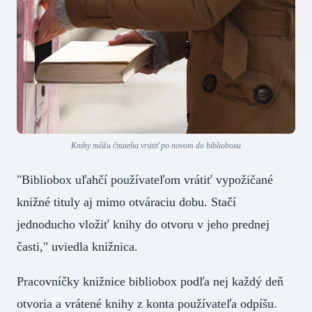
Knihy môžu čitatelia vrátiť po novom do biblioboxu
"Bibliobox uľahčí používateľom vrátiť vypožičané
knižné tituly aj mimo otváraciu dobu. Stačí
jednoducho vložiť knihy do otvoru v jeho prednej
časti," uviedla knižnica.
Pracovníčky knižnice bibliobox podľa nej každý deň
otvoria a vrátené knihy z konta používateľa odpíšu.