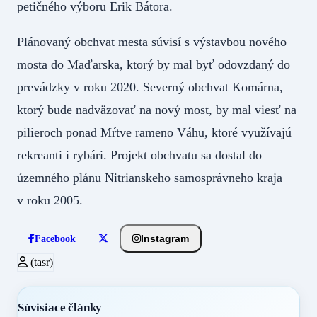
petičného výboru Erik Bátora.
Plánovaný obchvat mesta súvisí s výstavbou nového
mosta do Maďarska, ktorý by mal byť odovzdaný do
prevádzky v roku 2020. Severný obchvat Komárna,
ktorý bude nadväzovať na nový most, by mal viesť na
pilieroch ponad Mŕtve rameno Váhu, ktoré využívajú
rekreanti i rybári. Projekt obchvatu sa dostal do
územného plánu Nitrianskeho samosprávneho kraja
v roku 2005.
Instagram
Facebook
(tasr)
Súvisiace články