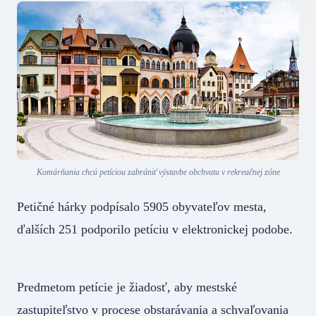
Komárňania chcú petíciou zabrániť výstavbe obchvatu v rekreačnej zóne
Petičné hárky podpísalo 5905 obyvateľov mesta,
ďalších 251 podporilo petíciu v elektronickej podobe.
Predmetom petície je žiadosť, aby mestské
zastupiteľstvo v procese obstarávania a schvaľovania