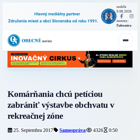
nedeľa
9.08.2026
·
meniny:
Ľubomíra
Komárňania chcú petíciou
zabrániť výstavbe obchvatu v
rekreačnej zóne
25. Septembra 2017
Samospráva
4326
0:50