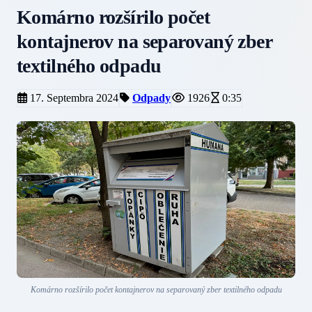
Komárno rozšírilo počet
kontajnerov na separovaný zber
textilného odpadu
17. Septembra 2024
Odpady
1926
0:35
Komárno rozšírilo počet kontajnerov na separovaný zber textilného odpadu