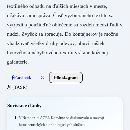
textilného odpadu na ďalších miestach v meste,
očakáva samospráva. Časť vyzbieraného textilu sa
vytriedi a použiteľné oblečenie sa rozdelí medzi ľudí v
núdzi. Zvyšok sa spracuje. Do kontajnerov je možné
vhadzovať všetky druhy odevov, obuvi, tašiek,
bytového a nábytkového textilu vrátane koženej
galantérie.
Instagram
Facebook
(TASR)
Súvisiace články
V Nemocnici AGEL Komárno sa diskutovalo o rozvoji
farmaceutických a onkologických služieb