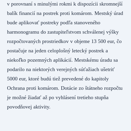
v porovnaní s minulými rokmi k dispozícii skromnejší
balík financií na postrek proti komárom. Mestský úrad
bude aplikovať postreky podľa stanoveného
harmonogramu do zastupiteľstvom schválenej výšky
rozpočtovaných prostriedkov v objeme 13 500 eur, čo
postačuje na jeden celoplošný letecký postrek a
niekoľko pozemných aplikácií. Mestskému úradu sa
podarilo na niektorých verejných súťažiach ušetriť
5000 eur, ktoré budú tiež prevedené do kapitoly
Ochrana proti komárom. Dotácie zo štátneho rozpočtu
je možné žiadať až po vyhlásení tretieho stupňa
povodňovej aktivity.