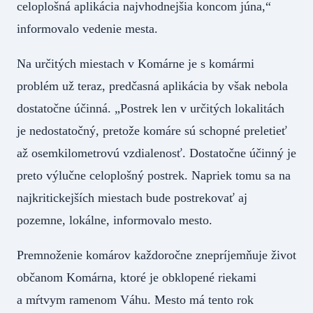
celoplošná aplikácia najvhodnejšia koncom júna,“
informovalo vedenie mesta.
Na určitých miestach v Komárne je s komármi
problém už teraz, predčasná aplikácia by však nebola
dostatočne účinná. „Postrek len v určitých lokalitách
je nedostatočný, pretože komáre sú schopné preletieť
až osemkilometrovú vzdialenosť. Dostatočne účinný je
preto výlučne celoplošný postrek. Napriek tomu sa na
najkritickejších miestach bude postrekovať aj
pozemne, lokálne, informovalo mesto.
Premnoženie komárov každoročne znepríjemňuje život
občanom Komárna, ktoré je obklopené riekami
a mŕtvym ramenom Váhu. Mesto má tento rok