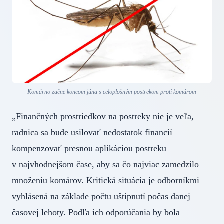
Komárno začne koncom júna s celoplošným postrekom proti komárom
„Finančných prostriedkov na postreky nie je veľa,
radnica sa bude usilovať nedostatok financií
kompenzovať presnou aplikáciou postreku
v najvhodnejšom čase, aby sa čo najviac zamedzilo
množeniu komárov. Kritická situácia je odborníkmi
vyhlásená na základe počtu uštipnutí počas danej
časovej lehoty. Podľa ich odporúčania by bola