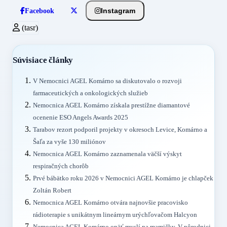
Instagram
Facebook
(tasr)
Súvisiace články
V Nemocnici AGEL Komárno sa diskutovalo o rozvoji
farmaceutických a onkologických služieb
Nemocnica AGEL Komárno získala prestížne diamantové
ocenenie ESO Angels Awards 2025
Tarabov rezort podporil projekty v okresoch Levice, Komárno a
Šaľa za vyše 130 miliónov
Nemocnica AGEL Komárno zaznamenala väčší výskyt
respiračných chorôb
Prvé bábätko roku 2026 v Nemocnici AGEL Komárno je chlapček
Zoltán Robert
Nemocnica AGEL Komárno otvára najnovšie pracovisko
rádioterapie s unikátnym lineárnym urýchľovačom Halcyon