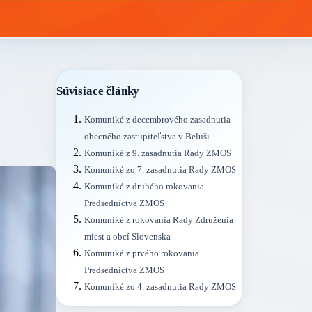
Súvisiace články
Komuniké z decembrového zasadnutia
obecného zastupiteľstva v Beluši
Komuniké z 9. zasadnutia Rady ZMOS
Komuniké zo 7. zasadnutia Rady ZMOS
Komuniké z druhého rokovania
Predsedníctva ZMOS
Komuniké z rokovania Rady Združenia
miest a obcí Slovenska
Komuniké z prvého rokovania
Predsedníctva ZMOS
Komuniké zo 4. zasadnutia Rady ZMOS