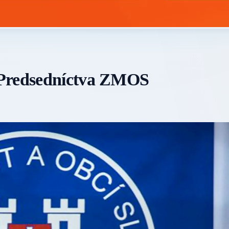
 Predsedníctva ZMOS