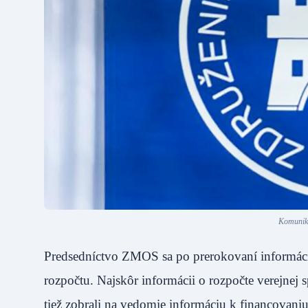
Komuniké
Predsedníctvo ZMOS sa po prerokovaní informác
rozpočtu. Najskôr informácii o rozpočte verejnej
tiež zobrali na vedomie informáciu k financovaniu