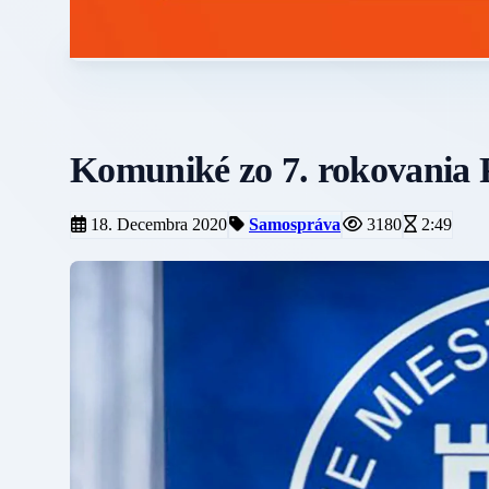
Komuniké zo 7. rokovania
18. Decembra 2020
Samospráva
3180
2:49