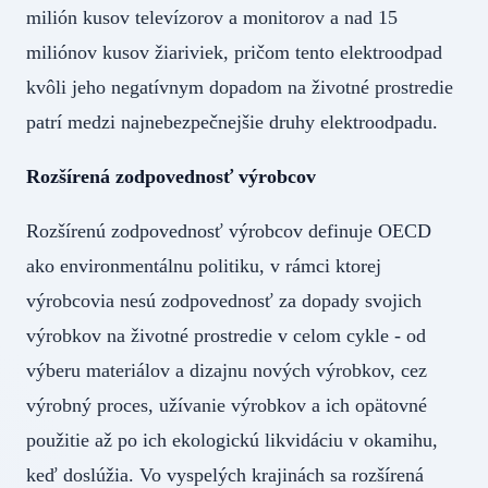
milión kusov televízorov a monitorov a nad 15
miliónov kusov žiariviek, pričom tento elektroodpad
kvôli jeho negatívnym dopadom na životné prostredie
patrí medzi najnebezpečnejšie druhy elektroodpadu.
Rozšírená zodpovednosť výrobcov
Rozšírenú zodpovednosť výrobcov definuje OECD
ako environmentálnu politiku, v rámci ktorej
výrobcovia nesú zodpovednosť za dopady svojich
výrobkov na životné prostredie v celom cykle - od
výberu materiálov a dizajnu nových výrobkov, cez
výrobný proces, užívanie výrobkov a ich opätovné
použitie až po ich ekologickú likvidáciu v okamihu,
keď doslúžia. Vo vyspelých krajinách sa rozšírená