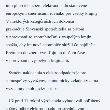
nim plní ciele zberu elektroodpadu stanovené
európskymi smernicami rovnako pre všetky krajiny.
V niektorých kategóriách ich dokonca
prekračuje.Slovenskí spotrebitelia sa pritom
v porovnaní so spotrebiteľmi z vyspelých krajín
snažia, aby im nové spotrebiče slúžili čo najdlhšie.
Preto ich do zberu vyraďujú po dlhšom čase
v porovnaní s vyspelými krajinami.
- Systém nakladania s elektroodpadom je pre
samosprávy vyvážený, ekonomicky zvládnutý a má
významný ekologický prínos.
- Už pred 11 rokmi výrobcovia vybudovali obľúbený
spätný odber elektroodpadu prostredníctvom