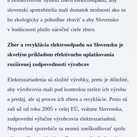
slovenskí spotrebitelia mali dostatok možností ako sa
ho ekologicky a pohodlne zbaviť a aby Slovensko
v budúcnosti plnilo náročné ciele zberu
Zber a recyklácia elektroodpadu na Slovensku je
skvelým príkladom efektívneho uplatňovania
rozšírenej zodpovednosti výrobcov
Elektrozariadenia sú zložité výrobky, preto je dôležité,
aby výrobcovia mali pod kontrolou nielen ich výrobu
a predaj, ale aj proces ich zberu a recyklácie. Preto sú
zaň už od roku 2005 v celej EÚ, vrátane Slovenska,
zodpovední výlučne výrobcovia elektrozariadení.
Nepotrebné spotrebiče sa nesmú zneškodňovať spolu