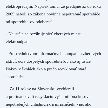
elektropredajní. Napriek tomu, že predajne až do roku
2009 neboli zo zákona povinné nepotrebné spotrebiče
od spotrebiteľov odoberať.
- Neustále sa rozširuje sieť zberných miest
elektroodpadu.
- Prostredníctvom informačných kampaní a zberových
aktivít učia dospelých spotrebiteľov ako aj tisíce
žiakov v školách ako a prečo recyklovať staré
spotrebiče.
- Za 11 rokov na Slovensku vyzbierali
a prefinancovali recykláciu vyše milióna kusov
nepotrebných chladničiek a mrazničiek, viac ako