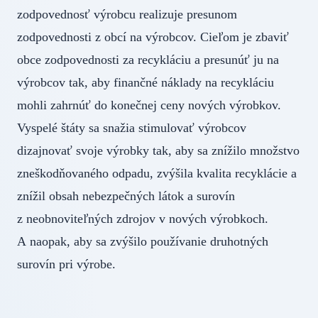
zodpovednosť výrobcu realizuje presunom
zodpovednosti z obcí na výrobcov. Cieľom je zbaviť
obce zodpovednosti za recykláciu a presunúť ju na
výrobcov tak, aby finančné náklady na recykláciu
mohli zahrnúť do konečnej ceny nových výrobkov.
Vyspelé štáty sa snažia stimulovať výrobcov
dizajnovať svoje výrobky tak, aby sa znížilo množstvo
zneškodňovaného odpadu, zvýšila kvalita recyklácie a
znížil obsah nebezpečných látok a surovín
z neobnoviteľných zdrojov v nových výrobkoch.
A naopak, aby sa zvýšilo používanie druhotných
surovín pri výrobe.