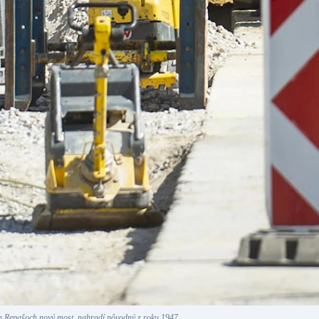
ch Repašoch nový most, nahradí pôvodný z roku 1947