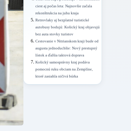
ciest aj počas leta: Najnovšie začala
rekonštrukcia na juhu kraja
Retrovlaky aj bezplatné turistické
autobusy bodujú: Košický kraj objavujú
bez auta stovky turistov
Cestovanie v Nitrianskom kraji bude od
augusta jednoduchšie: Nový prestupný
lístok a ďalšia taktová doprava
Košický samosprávny kraj podáva
pomocnú ruku obciam na Zemplíne,
ktoré zasiahla ničivá búrka