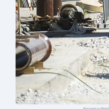
Kraj stavia vo Vyšný