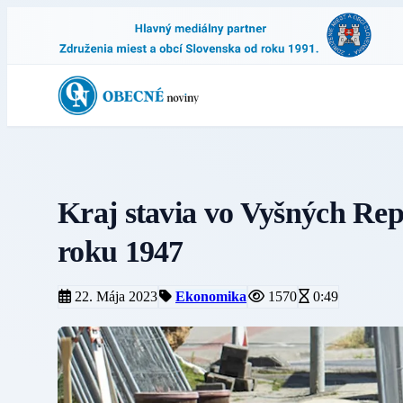
Kraj stavia vo Vyšných Re
roku 1947
22. Mája 2023
Ekonomika
1570
0:49