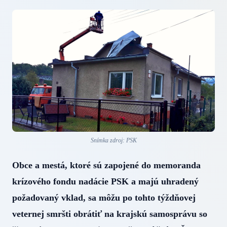
Snímka zdroj: PSK
Obce a mestá, ktoré sú zapojené do memoranda
krízového fondu nadácie PSK a majú uhradený
požadovaný vklad, sa môžu po tohto týždňovej
veternej smršti obrátiť na krajskú samosprávu so