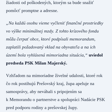
žiadosti od poškodených, ktorým sa bude snažiť
pomôcť promptne a adresne.
„Na každú osobu vieme vyčleniť finančné prostriedky
vo výške minimálnej mzdy. Z tohto krízového fondu
môžu čerpať obce, ktoré podpísali memorandum,
zaplatili požadovaný vklad na obyvateľa a na ich
území bola vyhlásená mimoriadna situácia,“
uviedol
predseda PSK Milan Majerský.
Vzhľadom na mimoriadne živelné udalosti, ktoré rok
čo rok postihujú Prešovský kraj, župa apeluje na
samosprávy, aby neváhali s pripojením sa
k Memorandu o partnerstve a spolupráci Nadácie PSK
pred podporu rodiny a prešovskej župy.