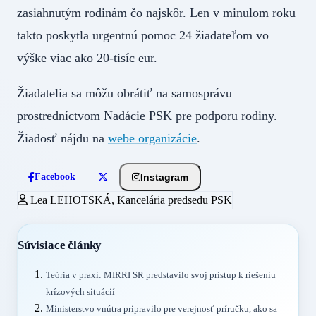
zasiahnutým rodinám čo najskôr. Len v minulom roku
takto poskytla urgentnú pomoc 24 žiadateľom vo
výške viac ako 20-tisíc eur.
Žiadatelia sa môžu obrátiť na samosprávu
prostredníctvom Nadácie PSK pre podporu rodiny.
Žiadosť nájdu na
webe organizácie
.
Instagram
Facebook
Lea LEHOTSKÁ, Kancelária predsedu PSK
Súvisiace články
Teória v praxi: MIRRI SR predstavilo svoj prístup k riešeniu
krízových situácií
Ministerstvo vnútra pripravilo pre verejnosť príručku, ako sa