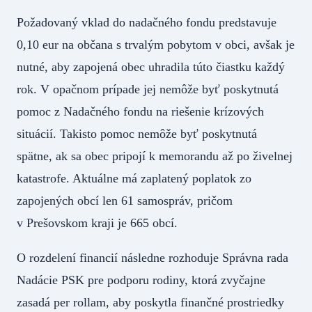
Požadovaný vklad do nadačného fondu predstavuje
0,10 eur na občana s trvalým pobytom v obci, avšak je
nutné, aby zapojená obec uhradila túto čiastku každý
rok. V opačnom prípade jej nemôže byť poskytnutá
pomoc z Nadačného fondu na riešenie krízových
situácií. Takisto pomoc nemôže byť poskytnutá
spätne, ak sa obec pripojí k memorandu až po živelnej
katastrofe. Aktuálne má zaplatený poplatok zo
zapojených obcí len 61 samospráv, pričom
v Prešovskom kraji je 665 obcí.
O rozdelení financií následne rozhoduje Správna rada
Nadácie PSK pre podporu rodiny, ktorá zvyčajne
zasadá per rollam, aby poskytla finančné prostriedky