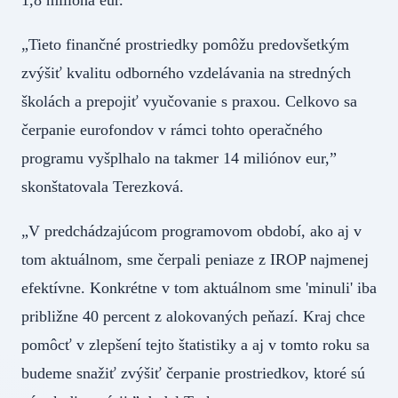
„Tieto finančné prostriedky pomôžu predovšetkým
zvýšiť kvalitu odborného vzdelávania na stredných
školách a prepojiť vyučovanie s praxou. Celkovo sa
čerpanie eurofondov v rámci tohto operačného
programu vyšplhalo na takmer 14 miliónov eur,”
skonštatovala Terezková.
„V predchádzajúcom programovom období, ako aj v
tom aktuálnom, sme čerpali peniaze z IROP najmenej
efektívne. Konkrétne v tom aktuálnom sme 'minuli' iba
približne 40 percent z alokovaných peňazí. Kraj chce
pomôcť v zlepšení tejto štatistiky a aj v tomto roku sa
budeme snažiť zvýšiť čerpanie prostriedkov, ktoré sú