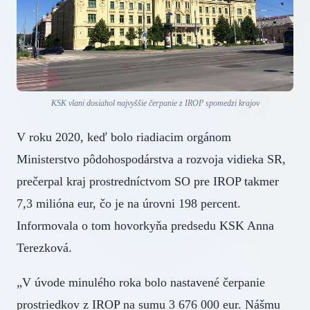
KSK vlani dosiahol najvyššie čerpanie z IROP spomedzi krajov
V roku 2020, keď bolo riadiacim orgánom
Ministerstvo pôdohospodárstva a rozvoja vidieka SR,
prečerpal kraj prostredníctvom SO pre IROP takmer
7,3 milióna eur, čo je na úrovni 198 percent.
Informovala o tom hovorkyňa predsedu KSK Anna
Terezková.
„V úvode minulého roka bolo nastavené čerpanie
prostriedkov z IROP na sumu 3 676 000 eur. Nášmu