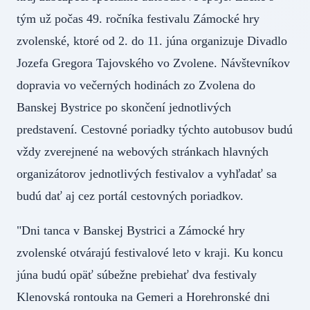
tým už počas 49. ročníka festivalu Zámocké hry
zvolenské, ktoré od 2. do 11. júna organizuje Divadlo
Jozefa Gregora Tajovského vo Zvolene. Návštevníkov
dopravia vo večerných hodinách zo Zvolena do
Banskej Bystrice po skončení jednotlivých
predstavení. Cestovné poriadky týchto autobusov budú
vždy zverejnené na webových stránkach hlavných
organizátorov jednotlivých festivalov a vyhľadať sa
budú dať aj cez portál cestovných poriadkov.
"Dni tanca v Banskej Bystrici a Zámocké hry
zvolenské otvárajú festivalové leto v kraji. Ku koncu
júna budú opäť súbežne prebiehať dva festivaly
Klenovská rontouka na Gemeri a Horehronské dni