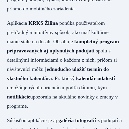
priamo do mobilného zariadenia.
Aplikácia
KRKS Žilina
ponúka používateľom
prehľadný a intuitívny spôsob, ako mať kultúrne
dianie stále na dosah. Obsahuje
kompletný program
pripravovaných aj uplynulých podujatí
spolu s
detailnými informáciami o každom z nich, pričom si
návštevníci môžu
jednoducho uložiť termín do
vlastného kalendára
. Praktický
kalendár udalostí
umožňuje rýchlu orientáciu podľa dátumu, kým
notifikácie
upozornia na aktuálne novinky a zmeny v
programe.
Súčasťou aplikácie je aj
galéria fotografií
z podujatí a