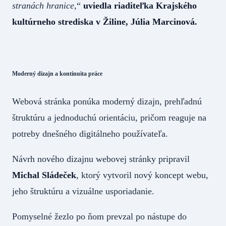
stranách hranice
,“
uviedla riaditeľka Krajského
kultúrneho strediska v Žiline, Júlia Marcinová.
Moderný dizajn a kontinuita práce
Webová stránka ponúka moderný dizajn, prehľadnú
štruktúru a jednoduchú orientáciu, pričom reaguje na
potreby dnešného digitálneho používateľa.
Návrh nového dizajnu webovej stránky pripravil
Michal Sládeček
, ktorý vytvoril nový koncept webu,
jeho štruktúru a vizuálne usporiadanie.
Pomyselné žezlo po ňom prevzal po nástupe do