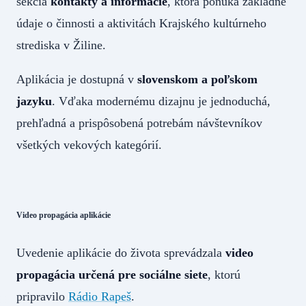
sekcia
kontakty a informácie
, ktorá ponúka základné
údaje o činnosti a aktivitách Krajského kultúrneho
strediska v Žiline.
Aplikácia je dostupná v
slovenskom a poľskom
jazyku
. Vďaka modernému dizajnu je jednoduchá,
prehľadná a prispôsobená potrebám návštevníkov
všetkých vekových kategórií.
Video propagácia aplikácie
Uvedenie aplikácie do života sprevádzala
video
propagácia určená pre sociálne siete
, ktorú
pripravilo
Rádio Rapeš
.