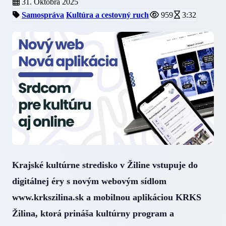
31. Októbra 2025
Samospráva
Kultúra a cestovný ruch
959
3:32
Krajské kultúrne stredisko v Žiline vstupuje do
digitálnej éry s novým webovým sídlom
www.krkszilina.sk a mobilnou aplikáciou KRKS
Žilina, ktorá prináša kultúrny program a