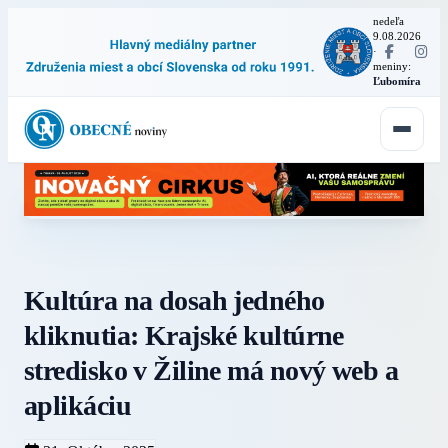
nedeľa
9.08.2026
·
meniny:
Ľubomíra
Kultúra na dosah jedného
kliknutia: Krajské kultúrne
stredisko v Žiline má nový web a
aplikáciu