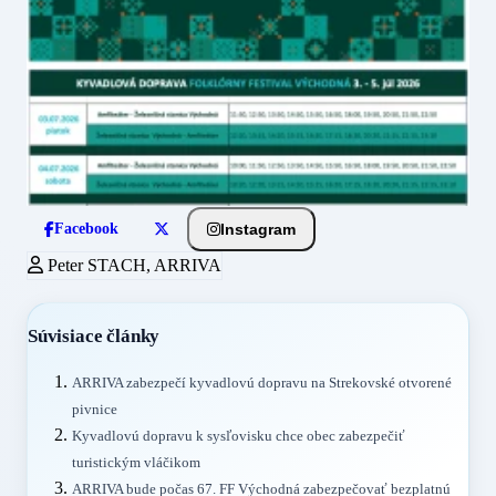
Instagram
Facebook
Peter STACH, ARRIVA
Súvisiace články
ARRIVA zabezpečí kyvadlovú dopravu na Strekovské otvorené
pivnice
Kyvadlovú dopravu k sysľovisku chce obec zabezpečiť
turistickým vláčikom
ARRIVA bude počas 67. FF Východná zabezpečovať bezplatnú