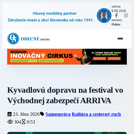
sobota
8.08.2026
·
meniny:
Oskár
Kyvadlovú dopravu na festival vo
Východnej zabezpečí ARRIVA
23. Júna 2026
Samospráva
Kultúra a cestovný ruch
304
0:53