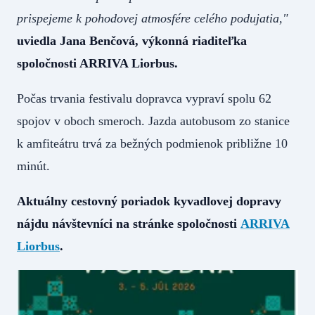
prispejeme k pohodovej atmosfére celého podujatia,"
uviedla Jana Benčová, výkonná riaditeľka
spoločnosti ARRIVA Liorbus.
Počas trvania festivalu dopravca vypraví spolu 62
spojov v oboch smeroch. Jazda autobusom zo stanice
k amfiteátru trvá za bežných podmienok približne 10
minút.
Aktuálny cestovný poriadok kyvadlovej dopravy
nájdu návštevníci na stránke spoločnosti
ARRIVA
Liorbus
.