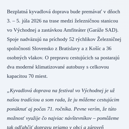
Bezplatná kyvadlová doprava bude premávať v dňoch
3. – 5. júla 2026 na trase medzi železničnou stanicou
vo Východnej a zastávkou Amfiteáter (Garáže SAD).
Spoje nadväzujú na príchody 52 rýchlikov Železničnej
spoločnosti Slovensko z Bratislavy a z Košíc a 36
osobných vlakov. O prepravu cestujúcich sa postarajú
dva moderné klimatizované autobusy s celkovou
kapacitou 70 miest.
„Kyvadlová doprava na festival vo Východnej je už
našou tradíciou a som rada, že ju môžeme cestujúcim
ponúknuť aj počas 71. ročníka. Pevne verím, že túto
možnosť využije čo najviac návštevníkov – pomôžeme
tak odľahčiť dopravu priamo v obci a zároveň