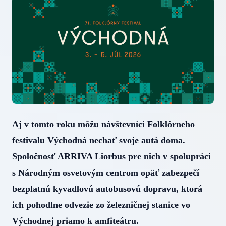
Aj v tomto roku môžu návštevníci Folklórneho
festivalu Východná nechať svoje autá doma.
Spoločnosť ARRIVA Liorbus pre nich v spolupráci
s Národným osvetovým centrom opäť zabezpečí
bezplatnú kyvadlovú autobusovú dopravu, ktorá
ich pohodlne odvezie zo železničnej stanice vo
Východnej priamo k amfiteátru.