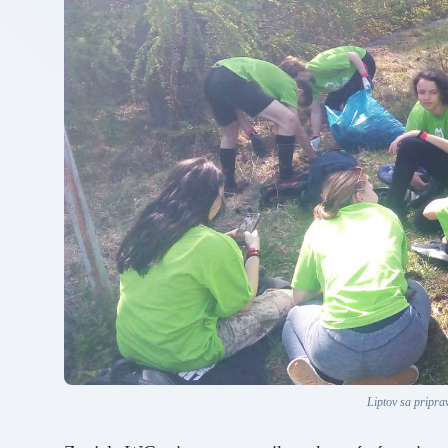
Liptov sa priprav