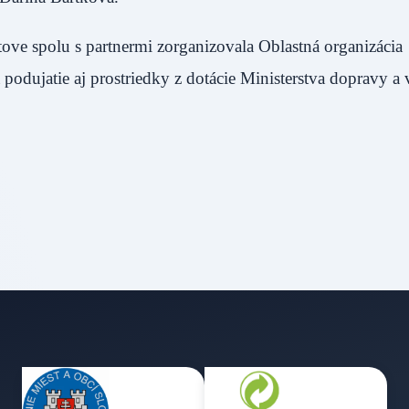
olu s partnermi zorganizovala Oblastná organizácia
ujatie aj prostriedky z dotácie Ministerstva dopravy a 