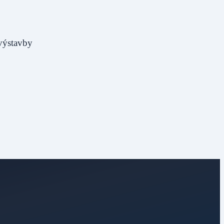
výstavby