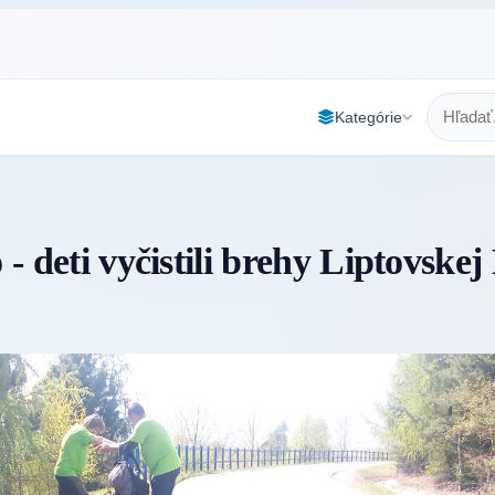
Kategórie
 - deti vyčistili brehy Liptovske