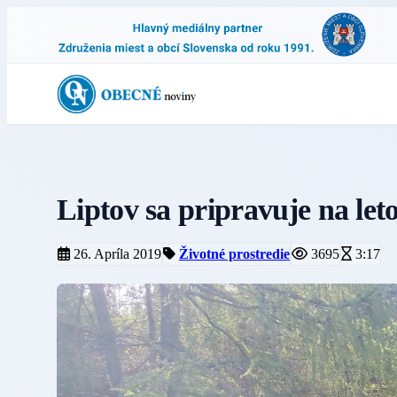
Liptov sa pripravuje na leto
26. Apríla 2019
Životné prostredie
3695
3:17