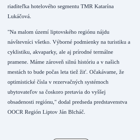
riaditeľka hotelového segmentu TMR Katarína
Lukáčová.
"Na malom území liptovského regiónu nájdu
návštevníci všetko. Výborné podmienky na turistiku a
cyklistiku, akvaparky, ale aj prírodné termálne
pramene. Máme zároveň silnú históriu a v našich
mestách to bude počas leta tiež žiť. Očakávame, že
optimistické čísla v rezervačných systémoch
ubytovateľov sa čoskoro pretavia do vyššej
obsadenosti regiónu," dodal predseda predstavenstva
OOCR Región Liptov Ján Blcháč.