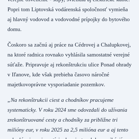
Popri tom Liptovská vodárenská spoločnosť vymieňa
aj hlavný vodovod a vodovodné prípojky do bytového
domu.
Čoskoro sa začnú aj práce na Cédrovej a Chalupkovej,
na ktoré radnica rovnako vyhlásila samostatné verejné
súťaže. Pripravuje aj rekonštrukciu ulice Ponad ohrady
v Iľanove, kde však prebieha časovo náročné
majetkovoprávne vysporiadanie pozemkov.
„Na rekonštrukcii ciest a chodníkov pracujeme
systematicky. V roku 2024 sme odovzdali do užívania
zrekonštruované cesty a chodníky za približne tri
milióny eur, v roku 2025 za 2,5 milióna eur a aj tento