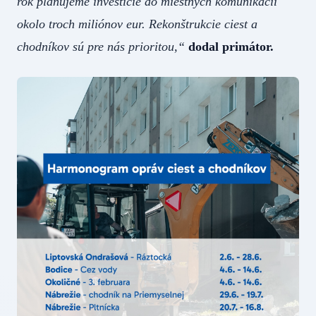
rok plánujeme investície do miestnych komunikácií
okolo troch miliónov eur. Rekonštrukcie ciest a
chodníkov sú pre nás prioritou,“
dodal primátor.