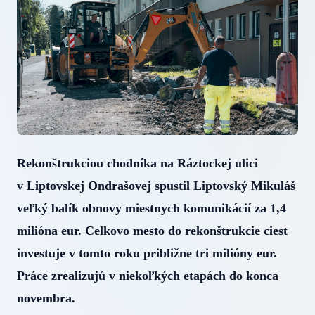
Rekonštrukciou chodníka na Ráztockej ulici
v Liptovskej Ondrašovej spustil Liptovský Mikuláš
veľký balík obnovy miestnych komunikácií za 1,4
milióna eur. Celkovo mesto do rekonštrukcie ciest
investuje v tomto roku približne tri milióny eur.
Práce zrealizujú v niekoľkých etapách do konca
novembra.