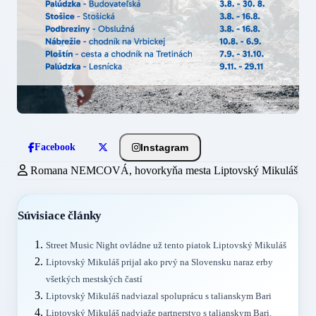
Instagram
Facebook
Romana NEMCOVÁ, hovorkyňa mesta Liptovský Mikuláš
Súvisiace články
Street Music Night ovládne už tento piatok Liptovský Mikuláš
Liptovský Mikuláš prijal ako prvý na Slovensku naraz erby
všetkých mestských častí
Liptovský Mikuláš nadviazal spoluprácu s talianskym Bari
Liptovský Mikuláš nadviaže partnerstvo s talianskym Bari.