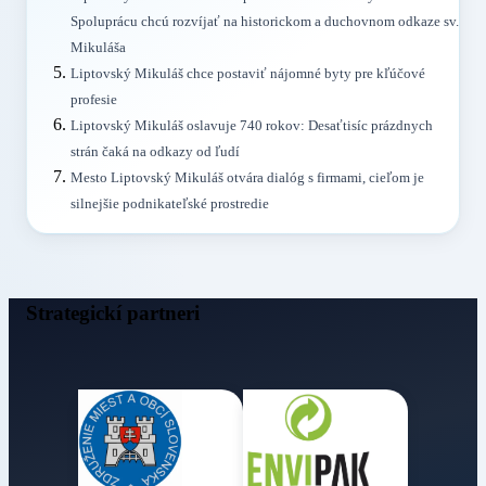
Spoluprácu chcú rozvíjať na historickom a duchovnom odkaze sv.
Mikuláša
Liptovský Mikuláš chce postaviť nájomné byty pre kľúčové
profesie
Liptovský Mikuláš oslavuje 740 rokov: Desaťtisíc prázdnych
strán čaká na odkazy od ľudí
Mesto Liptovský Mikuláš otvára dialóg s firmami, cieľom je
silnejšie podnikateľské prostredie
Strategickí partneri