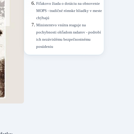
Fiľakovo žiada o dotáciu na obnovenie
MOPS - tradičné rómske hliadky v meste
chýbajú
Ministerstvo vnútra reaguje na
pochybnosti ohľadom radarov - podrobí
ich nezávislému bezpečnostnému
posúdeniu