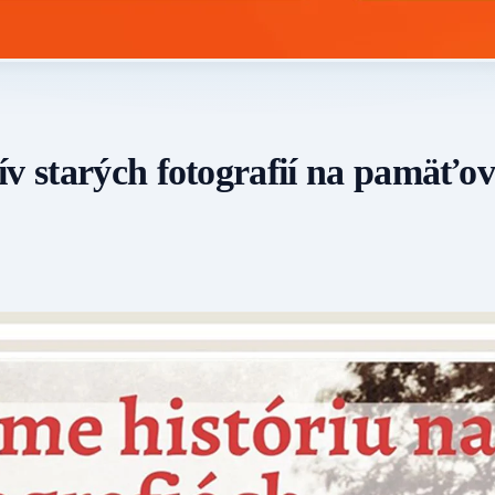
ív starých fotografií na pamäťo