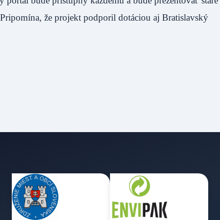
vý portál bude prístupný každému a bude prezentovať staré
ripomína, že projekt podporil dotáciou aj Bratislavský