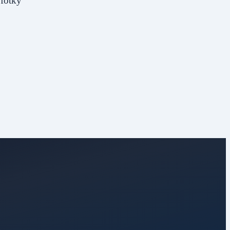
 fotky