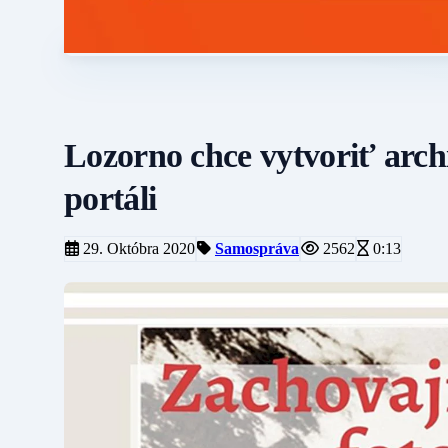
Lozorno chce vytvoriť arch
portáli
29. Októbra 2020
Samospráva
2562
0:13