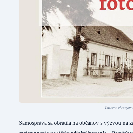
Lozorno chce vytvor
Samospráva sa obrátila na občanov s výzvou na za