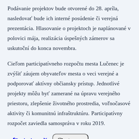
Podávanie projektov bude otvorené do 28. apríla,
nasledovať bude ich interné posúdenie či verejná
prezentácia. Hlasovanie o projektoch je naplánované v
polovici mája, realizácia úspešných zámerov sa
uskutoční do konca novembra.
Cieľom participatívneho rozpočtu mesta Lučenec je
zvýšiť záujem obyvateľov mesta o veci verejné a
podporovať aktívny občiansky prístup. Jednotlivé
projekty môžu byť zamerané na úpravu verejného
priestoru, zlepšenie životného prostredia, voľnočasové
aktivity či komunitnú infraštruktúru. Participatívny
rozpočet zaviedla samospráva v roku 2019.