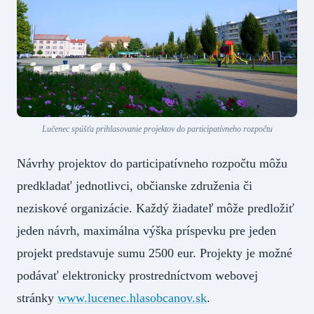
Lučenec spúšťa prihlasovanie projektov do participatívneho rozpočtu
Návrhy projektov do participatívneho rozpočtu môžu
predkladať jednotlivci, občianske združenia či
neziskové organizácie. Každý žiadateľ môže predložiť
jeden návrh, maximálna výška príspevku pre jeden
projekt predstavuje sumu 2500 eur. Projekty je možné
podávať elektronicky prostredníctvom webovej
stránky
www.lucenec.hlasobcanov.sk
.