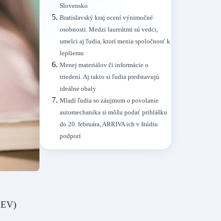
Slovensko
Bratislavský kraj ocení výnimočné
osobnosti. Medzi laureátmi sú vedci,
umelci aj ľudia, ktorí menia spoločnosť k
lepšiemu
Menej materiálov či informácie o
triedení. Aj takto si ľudia predstavujú
ideálne obaly
Mladí ľudia so záujmom o povolanie
automechanika si môžu podať prihlášku
do 20. februára, ARRIVA ich v štúdiu
podporí
EEV)