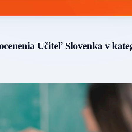
cenenia Učiteľ Slovenka v kateg