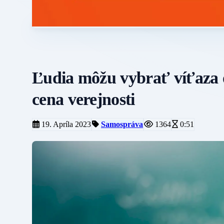
Ľudia môžu vybrať víťaza o
cena verejnosti
19. Apríla 2023
Samospráva
1364
0:51