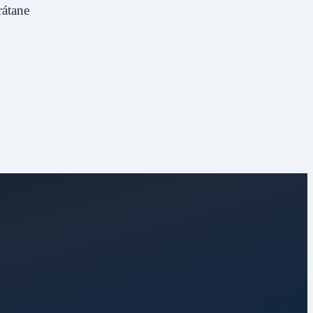
rátane