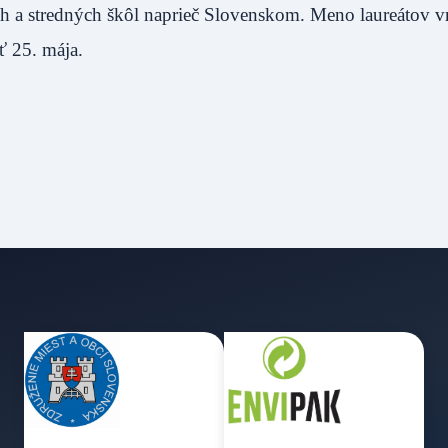
h a stredných škôl naprieč Slovenskom. Meno laureátov v
sť 25. mája.