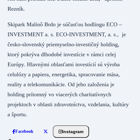
Rezník.
Skipark Malinô Brdo je súčasťou hodlingu ECO –
INVESTMENT a. s. ECO-INVESTMENT, a. s., je
česko-slovenský priemyselno-investičný holding,
ktorý pokrýva dlhodobé investície v rámci celej
Európy. Hlavnými oblasťami investícií sú výroba
celulózy a papiera, energetika, spracovanie mäsa,
reality a telekomunikácie. Od jeho založenia je
holding prítomný vo viacerých charitatívnych
projektoch v oblasti zdravotníctva, vzdelania, kultúry
a športu.
Instagram
Facebook