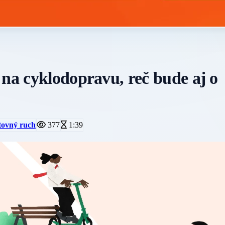
 na cyklodopravu, reč bude aj o
tovný ruch
377
1:39