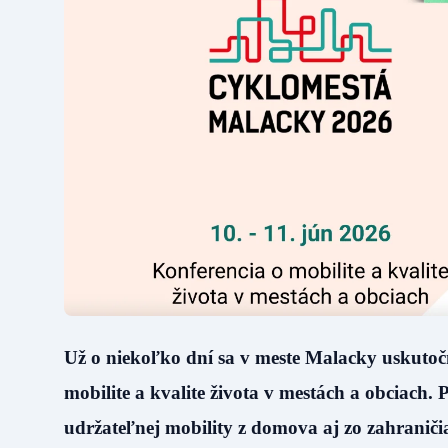
Už o niekoľko dní sa v meste Malacky uskutoč
mobilite a kvalite života v mestách a obciach
udržateľnej mobility z domova aj zo zahranič