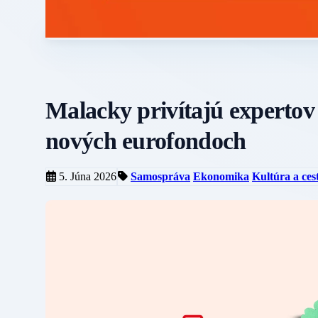
Malacky privítajú expertov
nových eurofondoch
5. Júna 2026
Samospráva
Ekonomika
Kultúra a ces