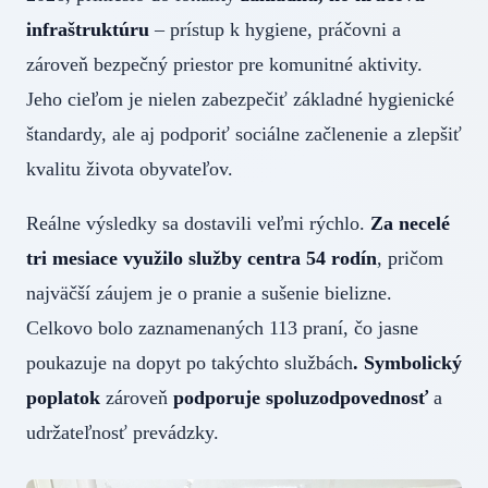
infraštruktúru
– prístup k hygiene, práčovni a
zároveň bezpečný priestor pre komunitné aktivity.
Jeho cieľom je nielen zabezpečiť základné hygienické
štandardy, ale aj podporiť sociálne začlenenie a zlepšiť
kvalitu života obyvateľov.
Reálne výsledky sa dostavili veľmi rýchlo.
Za necelé
tri mesiace využilo služby centra 54 rodín
, pričom
najväčší záujem je o pranie a sušenie bielizne.
Celkovo bolo zaznamenaných 113 praní, čo jasne
poukazuje na dopyt po takýchto službách
. Symbolický
poplatok
zároveň
podporuje spoluzodpovednosť
a
udržateľnosť prevádzky.