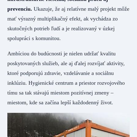
prevenciu.
Ukazuje, že aj relatívne malý projekt môže
mať výrazný multiplikačný efekt, ak vychádza zo
skutočných potrieb ľudí a je realizovaný v úzkej
spolupráci s komunitou.
Ambíciou do budúcnosti je nielen udržať kvalitu
poskytovaných služieb, ale aj ďalej rozvíjať aktivity,
ktoré podporujú zdravie, vzdelávanie a sociálnu
inklúziu. Hygienické centrum a priestor rozvojového
tímu sa tak stávajú miestom pozitívnej zmeny –
miestom, kde sa začína lepší každodenný život.