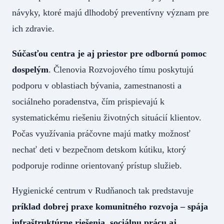
návyky, ktoré majú dlhodobý preventívny význam pre
ich zdravie.
Súčasťou centra je aj priestor pre odbornú pomoc
dospelým
. Členovia Rozvojového tímu poskytujú
podporu v oblastiach bývania, zamestnanosti a
sociálneho poradenstva, čím prispievajú k
systematickému riešeniu životných situácií klientov.
Počas využívania práčovne majú matky možnosť
nechať deti v bezpečnom detskom kútiku, ktorý
podporuje rodinne orientovaný prístup služieb.
Hygienické centrum v Rudňanoch tak predstavuje
príklad dobrej praxe komunitného rozvoja – spája
infraštruktúrne riešenia, sociálnu prácu aj