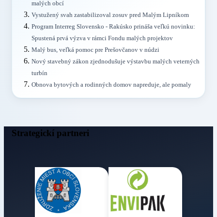
malých obcí
Vystužený svah zastabilizoval zosuv pred Malým Lipníkom
Program Interreg Slovensko - Rakúsko prináša veľkú novinku:
Spustená prvá výzva v rámci Fondu malých projektov
Malý bus, veľká pomoc pre Prešovčanov v núdzi
Nový stavebný zákon zjednodušuje výstavbu malých veterných
turbín
Obnova bytových a rodinných domov napreduje, ale pomaly
Strategickí partneri