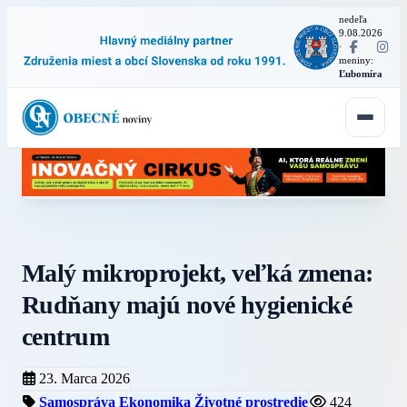
nedeľa
9.08.2026
·
meniny:
Ľubomíra
Malý mikroprojekt, veľká zmena:
Rudňany majú nové hygienické
centrum
23. Marca 2026
Samospráva
Ekonomika
Životné prostredie
424