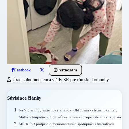
Instagram
Facebook
Úrad splnomocnenca vlády SR pre rómske komunity
Súvisiace články
Na Vlčiarni vyrastie nový altánok: Obľúbená výletná lokalita v
Malých Karpatoch bude vďaka Trnavskej župe ešte atraktívnejšia
MIRRI SR podpísalo memorandum o spolupráci s Iniciatívou