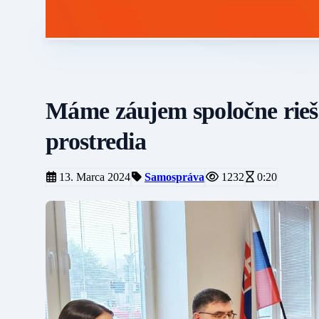
Máme záujem spoločne rieši
prostredia
13. Marca 2024
Samospráva
1232
0:20