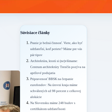
Súvisiace články
Pranie je bežná činnosť. Viete, ako byť
udržateľní, keď periete? Máme pre vás
pár tipov
Architektúra, ktorú si (ne)všímame:
Centrum architektúry Trenčín pozýva na
aprílové podujatia
Pripravenosť BBSK na čerpanie
eurofondov: Na úrovni kraja máme
schválených už 98 percent z celkovej
alokácie
Na Slovensku máme 248 budov s
certifikátom udržateľnosti