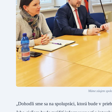
Máme záujem spoločn
„Dohodli sme sa na spolupráci, ktorá bude v pri